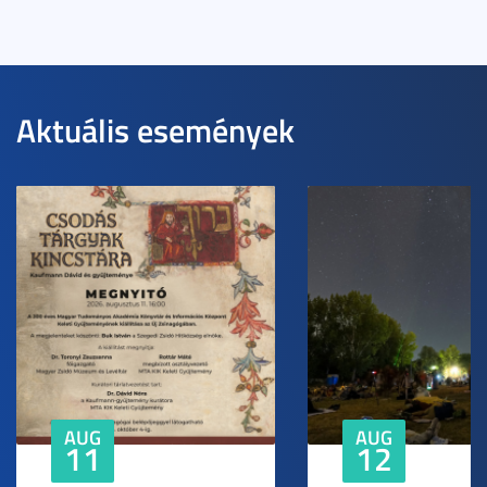
Aktuális események
AUG
AUG
11
12