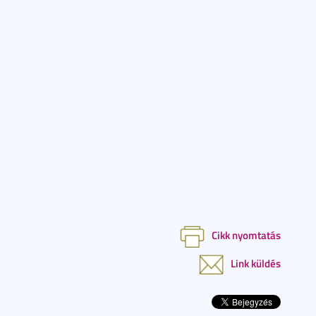
Cikk nyomtatás
Link küldés