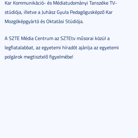
Kar Kommunikáció- és Médiatudományi Tanszéke TV-
stúdiója, illetve a Juhász Gyula Pedagógusképző Kar
Mozgóképgyártó és Oktatási Stúdiója.
A SZTE Média Centrum az SZTEtv műsorai közül a
legfiatalabbat, az egyetemi híradót ajánlja az egyetemi
polgárok megtisztelő figyelmébe!