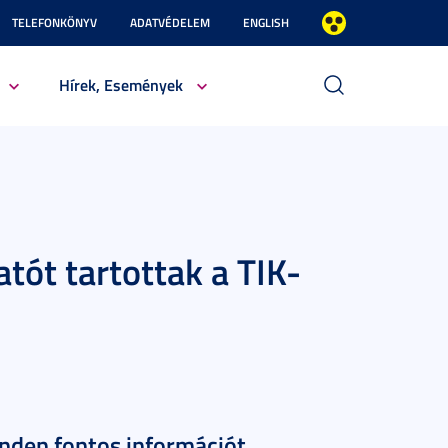
TELEFONKÖNYV
ADATVÉDELEM
ENGLISH
Hírek, Események
tót tartottak a TIK-
inden fontos információt