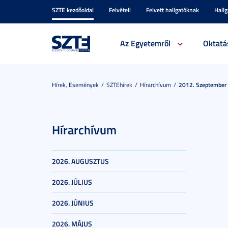
SZTE kezdőoldal
Felvételi
Felvett hallgatóknak
Hall
Az Egyetemről
Oktatá
Hírek, Események
SZTEhírek
Hírarchívum
2012. Szeptember
Hírarchívum
2026. AUGUSZTUS
2026. JÚLIUS
2026. JÚNIUS
2026. MÁJUS