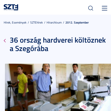
Toggl
navig
Hírek, Események
SZTEhírek
Hírarchívum
2012. Szeptember
36 ország hardverei költöznek
a Szegórába