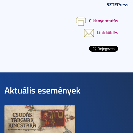
SZTEPress
Cikk nyomtatás
Link küldés
Aktuális események