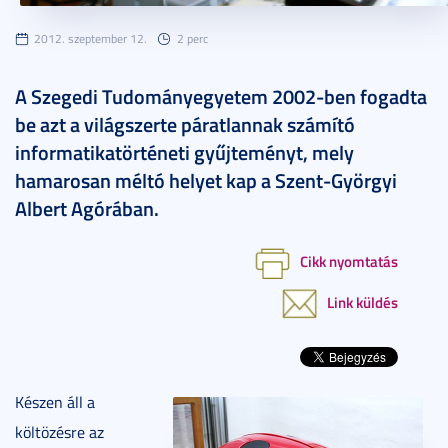
2012. szeptember 12.
2 perc
A Szegedi Tudományegyetem 2002-ben fogadta
be azt a világszerte páratlannak számító
informatikatörténeti gyűjteményt, mely
hamarosan méltó helyet kap a Szent-Györgyi
Albert Agórában.
Cikk nyomtatás
Link küldés
Készen áll a
költözésre az