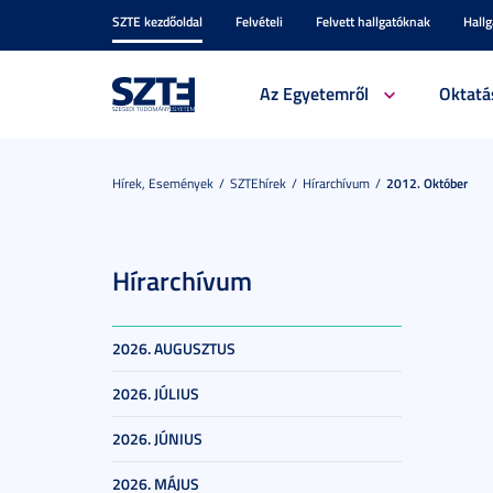
SZTE kezdőoldal
Felvételi
Felvett hallgatóknak
Hall
Az Egyetemről
Oktatá
Hírek, Események
SZTEhírek
Hírarchívum
2012. Október
Hírarchívum
2026. AUGUSZTUS
2026. JÚLIUS
2026. JÚNIUS
2026. MÁJUS