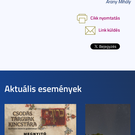
Arany Mihály
Cikk nyomtatás
Link küldés
Aktuális események