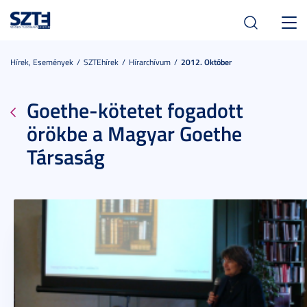
Toggl
navig
Hírek, Események
SZTEhírek
Hírarchívum
2012. Október
Goethe-kötetet fogadott
örökbe a Magyar Goethe
Társaság