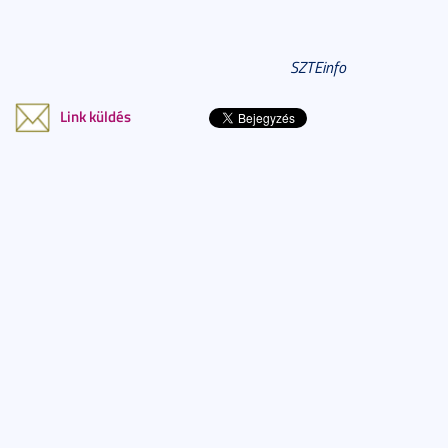
SZTEinfo
Link küldés