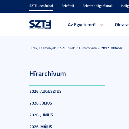
SZTE kezdőoldal
Felvételi
Felvett hallgatóknak
Hall
Az Egyetemről
Oktatá
Hírek, Események
SZTEhírek
Hírarchívum
2012. Október
Hírarchívum
2026. AUGUSZTUS
2026. JÚLIUS
2026. JÚNIUS
2026. MÁJUS