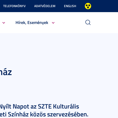
TELEFONKÖNYV
ADATVÉDELEM
ENGLISH
Hírek, Események
ház
yílt Napot az SZTE Kulturális
eti Színház közös szervezésében.