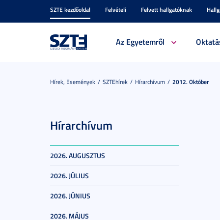
SZTE kezdőoldal
Felvételi
Felvett hallgatóknak
Hall
Az Egyetemről
Oktatá
Hírek, Események
SZTEhírek
Hírarchívum
2012. Október
Hírarchívum
2026. AUGUSZTUS
2026. JÚLIUS
2026. JÚNIUS
2026. MÁJUS