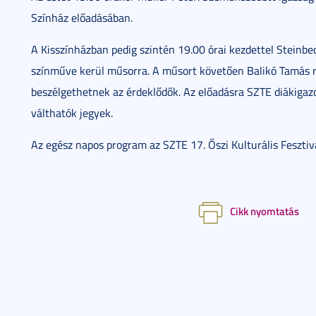
Színház előadásában.
A Kisszínházban pedig szintén 19.00 órai kezdettel Steinbe
színműve kerül műsorra. A műsort követően Balikó Tamás
beszélgethetnek az érdeklődők. Az előadásra SZTE diákigaz
válthatók jegyek.
Az egész napos program az SZTE 17. Őszi Kulturális Fesztivá
Cikk nyomtatás