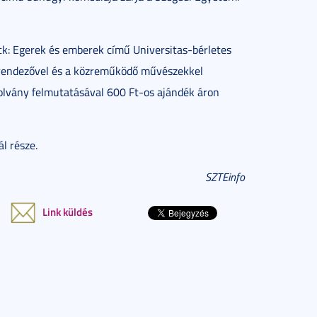
ck: Egerek és emberek című Universitas-bérletes
 rendezővel és a közreműködő művészekkel
olvány felmutatásával 600 Ft-os ajándék áron
l része.
SZTEinfo
Link küldés