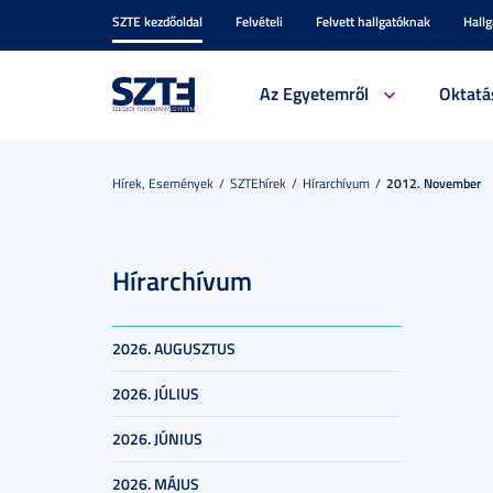
SZTE kezdőoldal
Felvételi
Felvett hallgatóknak
Hall
Az Egyetemről
Oktatá
Hírek, Események
SZTEhírek
Hírarchívum
2012. November
Hírarchívum
2026. AUGUSZTUS
2026. JÚLIUS
2026. JÚNIUS
2026. MÁJUS