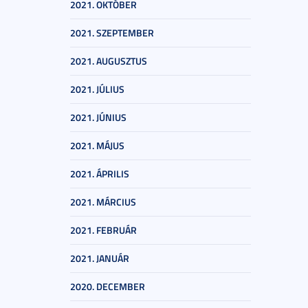
2021. OKTÓBER
2021. SZEPTEMBER
2021. AUGUSZTUS
2021. JÚLIUS
2021. JÚNIUS
2021. MÁJUS
2021. ÁPRILIS
2021. MÁRCIUS
2021. FEBRUÁR
2021. JANUÁR
2020. DECEMBER