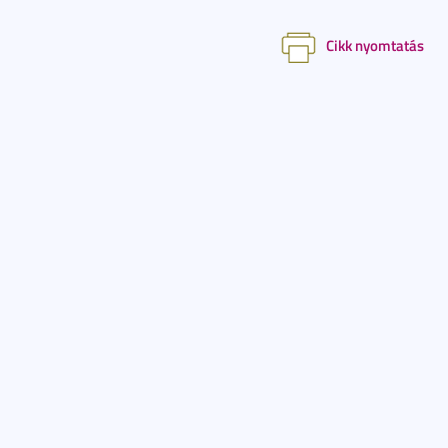
Cikk nyomtatás