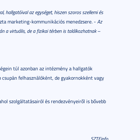
, hallgatóival az egységet, hiszen szoros szellemi és
ta marketing-kommunikációs menedzsere. -
Az
a virtuális, de a fizikai térben is találkozhatnak
–
ségein túl azonban az intézmény a hallgatók
em csupán felhasználóként, de gyakornokként vagy
 ahol szolgáltatásairól és rendezvényeiről is bővebb
SZTEinfo