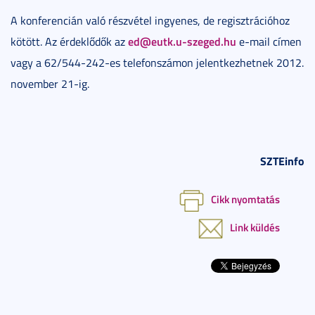
A konferencián való részvétel ingyenes, de regisztrációhoz
ed@eutk.u-szeged.hu
kötött. Az érdeklődők az
e-mail címen
vagy a 62/544-242-es telefonszámon jelentkezhetnek 2012.
november 21-ig.
SZTEinfo
Cikk nyomtatás
Link küldés