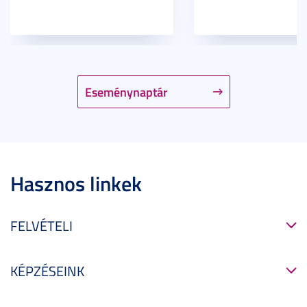
Eseménynaptár
Hasznos linkek
FELVÉTELI
KÉPZÉSEINK