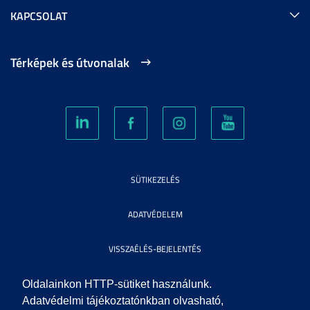
KAPCSOLAT
Térképek és útvonalak
SÜTIKEZELÉS
ADATVÉDELEM
VISSZAÉLÉS-BEJELENTÉS
KÖZÉRDEKŰ ADATOK
Oldalainkon HTTP-sütiket használunk.
Adatvédelmi tájékoztatónkban olvasható,