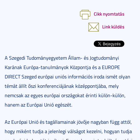
Cikk nyomtatás
Link küldés
A Szegedi Tudományegyetem Állam- és Jogtudományi
Karának Európa-tanulmányok Központja és a EUROPE
DIRECT Szeged európai uniós információs iroda ismét olyan
témát állít őszi konferenciájának középpontjába, mely
nemcsak az egyes európai országokat érinti külön-külön,
hanem az Európai Unió egészét.
Az Európai Unió és tagállamainak jövője nagyban függ attól,
hogy miként tudja a jelenlegi válságot kezelni, hogyan tudja