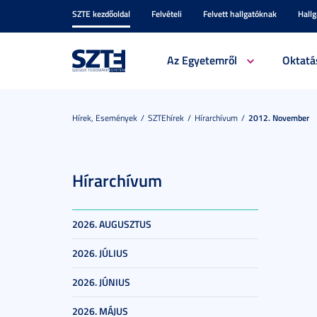
SZTE kezdőoldal
Felvételi
Felvett hallgatóknak
Hall
Az Egyetemről
Oktatá
Hírek, Események
SZTEhírek
Hírarchívum
2012. November
Hírarchívum
2026. AUGUSZTUS
2026. JÚLIUS
2026. JÚNIUS
2026. MÁJUS