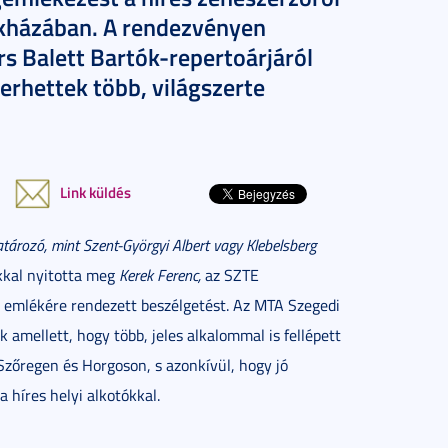
kházában. A rendezvényen
rs Balett Bartók-repertoárjáról
yerhettek több, világszerte
Link küldés
tározó, mint Szent-Györgyi Albert vagy Klebelsberg
kkal nyitotta meg
Kerek Ferenc,
az SZTE
 emlékére rendezett beszélgetést. Az MTA Szegedi
amellett, hogy több, jeles alkalommal is fellépett
Szőregen és Horgoson, s azonkívül, hogy jó
a híres helyi alkotókkal.