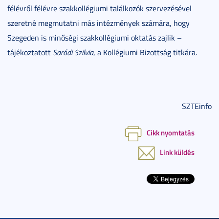
félévről félévre szakkollégiumi találkozók szervezésével
szeretné megmutatni más intézmények számára, hogy
Szegeden is minőségi szakkollégiumi oktatás zajlik –
tájékoztatott
Saródi Szilvia
, a Kollégiumi Bizottság titkára.
SZTEinfo
Cikk nyomtatás
Link küldés