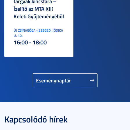
tárgyak kincstára –
Ízelítő az MTA KIK
Keleti Gyűjteményéből
ÚJ ZSINAGÓGA - SZEGED, JÓSIKA
U. 10.
16:00 - 18:00
Eseménynaptár
Kapcsolódó hírek