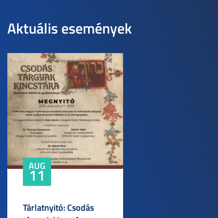
Aktuális események
AUG
11
Tárlatnyitó: Csodás