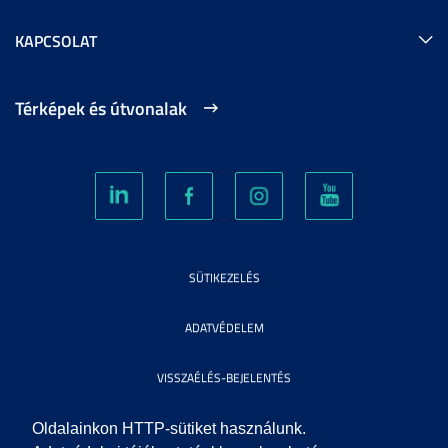
KAPCSOLAT
Térképek és útvonalak
SÜTIKEZELÉS
ADATVÉDELEM
VISSZAÉLÉS-BEJELENTÉS
KÖZÉRDEKŰ ADATOK
Oldalainkon HTTP-sütiket használunk.