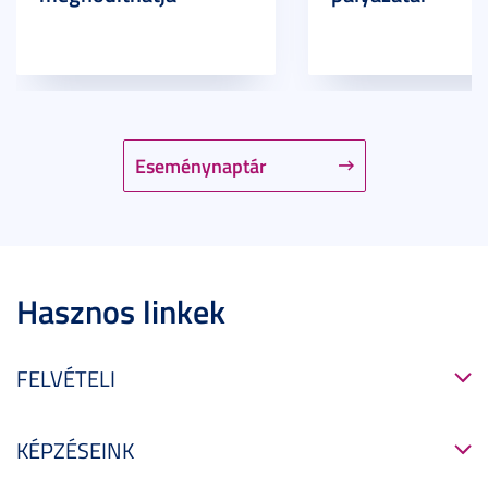
Eseménynaptár
Hasznos linkek
FELVÉTELI
KÉPZÉSEINK