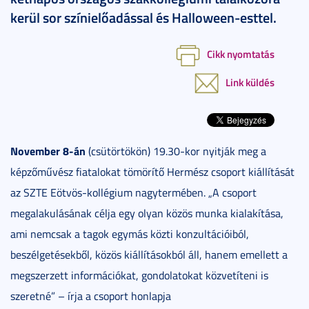
kerül sor színielőadással és Halloween-esttel.
Cikk nyomtatás
Link küldés
November 8-án
(csütörtökön) 19.30-kor nyitják meg a
képzőművész fiatalokat tömörítő Hermész csoport kiállítását
az SZTE Eötvös-kollégium nagytermében. „A csoport
megalakulásának célja egy olyan közös munka kialakítása,
ami nemcsak a tagok egymás közti konzultációiból,
beszélgetésekből, közös kiállításokból áll, hanem emellett a
megszerzett információkat, gondolatokat közvetíteni is
szeretné” – írja a csoport honlapja