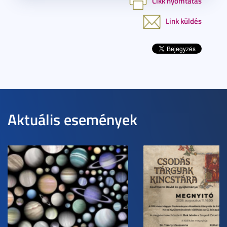
Cikk nyomtatás
Link küldés
Aktuális események