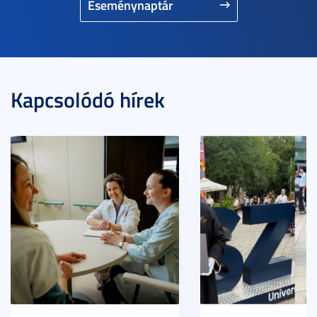
Eseménynaptár
Kapcsolódó hírek