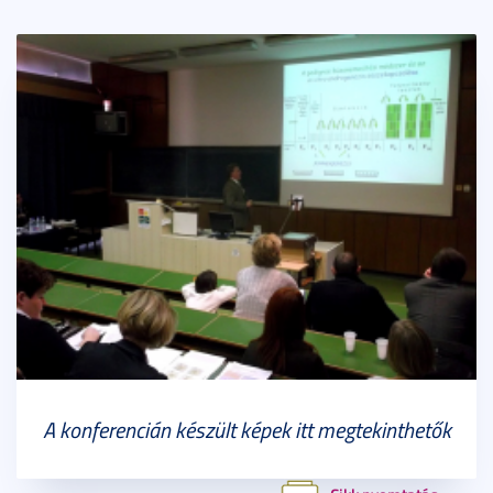
A konferencián készült képek itt megtekinthetők