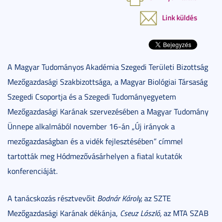
Link küldés
A Magyar Tudományos Akadémia Szegedi Területi Bizottság
Mezőgazdasági Szakbizottsága, a Magyar Biológiai Társaság
Szegedi Csoportja és a Szegedi Tudományegyetem
Mezőgazdasági Karának szervezésében a Magyar Tudomány
Ünnepe alkalmából november 16-án „Új irányok a
mezőgazdaságban és a vidék fejlesztésében” címmel
tartották meg Hódmezővásárhelyen a fiatal kutatók
konferenciáját.
A tanácskozás résztvevőit
Bodnár Károly,
az SZTE
Mezőgazdasági Karának dékánja,
Cseuz László,
az MTA SZAB