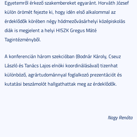
Egyetemről érkező szakembereket egyaránt. Horváth József
külön örömét fejezte ki, hogy idén első alkalommal az
érdeklődők körében négy hódmezővásárhelyi középiskolás
diák is megjelent a helyi HISZK Gregus Máté
Tagintézményből.
A konferencián három szekcióban (Bodnár Károly, Cseuz
László és Tanács Lajos elnöki koordinálásával) tizenhat
különböző, agrártudománnyal foglalkozó prezentációt és
kutatási beszámolót hallgathattak meg az érdeklődők.
Nagy Renáta