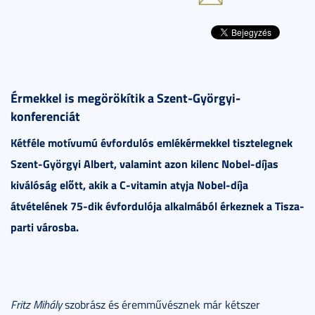
Érmekkel is megörökítik a Szent-Györgyi-
konferenciát
Kétféle motívumú évfordulós emlékérmekkel tisztelegnek
Szent-Györgyi Albert, valamint azon kilenc Nobel-díjas
kiválóság előtt, akik a C-vitamin atyja Nobel-díja
átvételének 75-dik évfordulója alkalmából érkeznek a Tisza-
parti városba.
Fritz Mihály
szobrász és éremművésznek már kétszer