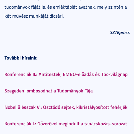
tudományok fáját is, és emléktáblát avatnak, mely szintén a
két művész munkáját dicséri.
SZTEpress
További híreink:
Konferenciák II.: Antitestek, EMBO-előadás és Tbc-világnap
Szegeden lombosodhat a Tudományok Fája
Nobel ülésszak V.: Osztódó sejtek, kikristályosított fehérjék
Konferenciák I.: Gőzerővel megindult a tanácskozás-sorozat