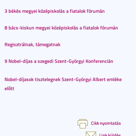
3 békés megyei középiskolás a fiatalok fórumán
8 bács-kiskun megyei középiskolás a fiatalok fórumán
Regisztrálnak, támogatnak
9 Nobel-díjas a szegedi Szent-Györgyi Konferencián
Nobel-díjasok tisztelegnek Szent-Györgyi Albert emléke
előtt
Cikk nyomtatás
Link küldés