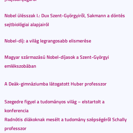
Nobel ülésszak I.: Dux Szent-Györgyiről, Sakmann a döntés
sejtbiológiai alapjairól
Nobel-díj: a világ legrangosabb elismerése
Magyar származású Nobel-díjasok a Szent-Györgyi
emlékszobában
A Deák-gimnáziumba látogatott Huber professzor
Szegedre figyel a tudományos világ – elstartolt a
konferencia
Radnótis diákoknak mesélt a tudomány szépségéről Schally
professzor