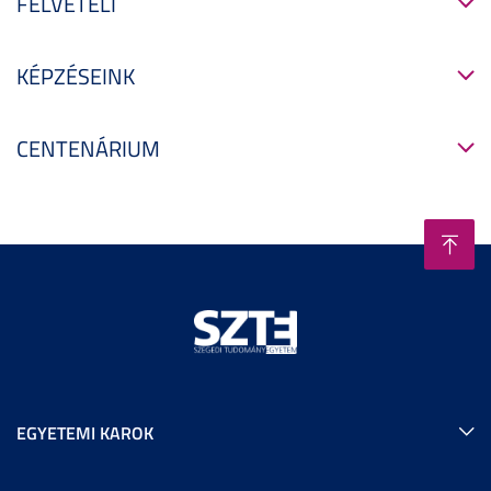
FELVÉTELI
KÉPZÉSEINK
CENTENÁRIUM
EGYETEMI KAROK