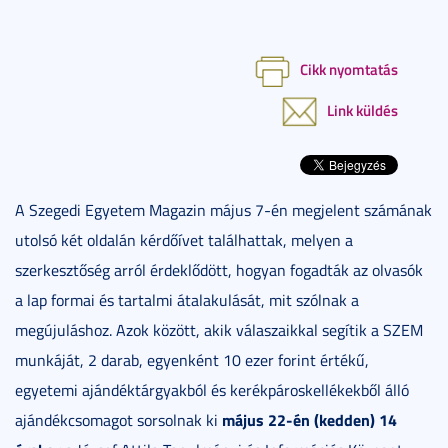
Cikk nyomtatás
Link küldés
A Szegedi Egyetem Magazin május 7-én megjelent számának
utolsó két oldalán kérdőívet találhattak, melyen a
szerkesztőség arról érdeklődött, hogyan fogadták az olvasók
a lap formai és tartalmi átalakulását, mit szólnak a
megújuláshoz. Azok között, akik válaszaikkal segítik a SZEM
munkáját, 2 darab, egyenként 10 ezer forint értékű,
egyetemi ajándéktárgyakból és kerékpároskellékekből álló
május 22-én (kedden) 14
ajándékcsomagot sorsolnak ki