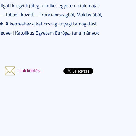
llgatók egyidejűleg mindkét egyetem diplomáját
 – többek között – Franciaországból, Moldáviából,
ok. A képzéshez a két ország anyagi támogatást
-Neuve-i Katolikus Egyetem Európa-tanulmányok
Link küldés