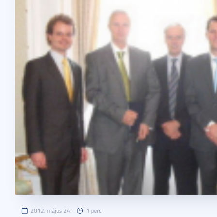
2012. május 24.
1 perc