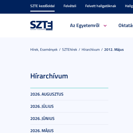
SZTE kezdőoldal
Felvételi
Felvett hallgatóknak
Hall
Az Egyetemről
Oktatá
Hírek, Események
SZTEhírek
Hírarchívum
2012. Május
Hírarchívum
2026. AUGUSZTUS
2026. JÚLIUS
2026. JÚNIUS
2026. MÁJUS