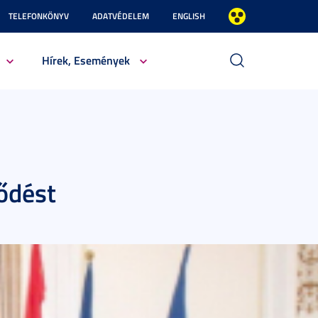
TELEFONKÖNYV
ADATVÉDELEM
ENGLISH
Hírek, Események
ződést