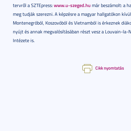
www.u-szeged.hu
tervről a SZTEpress:
már beszámolt: a ha
meg tudják szerezni. A képzésre a magyar hallgatókon kívül
Montenegróból, Koszovóból és Vietnamból is érkeznek diák
nyújt és annak megvalósításában részt vesz a Louvain-la
Intézete is.
Cikk nyomtatás