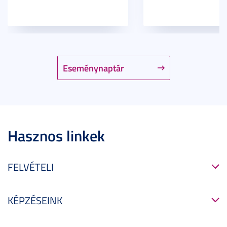
Eseménynaptár
Hasznos linkek
FELVÉTELI
KÉPZÉSEINK