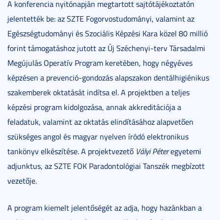
A konferencia nyitónapján megtartott sajtótájékoztatón
jelentették be: az SZTE Fogorvostudományi, valamint az
Egészségtudományi és Szociális Képzési Kara közel 80 millió
forint támogatáshoz jutott az Új Széchenyi-terv Társadalmi
Megújulás Operatív Program keretében, hogy négyéves
képzésen a prevenció-gondozás alapszakon dentálhigiénikus
szakemberek oktatását indítsa el. A projektben a teljes
képzési program kidolgozása, annak akkreditációja a
feladatuk, valamint az oktatás elindításához alapvetően
szükséges angol és magyar nyelven íródó elektronikus
tankönyv elkészítése. A projektvezető
Vályi Péter
egyetemi
adjunktus, az SZTE FOK Paradontológiai Tanszék megbízott
vezetője.
A program kiemelt jelentőségét az adja, hogy hazánkban a