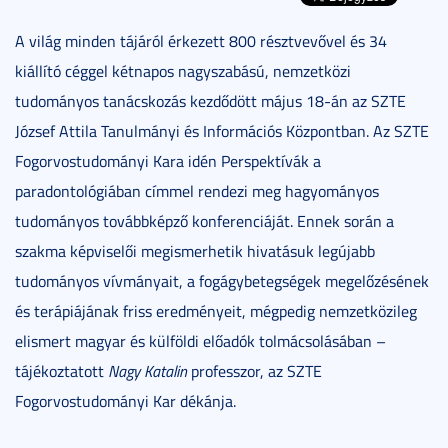
A világ minden tájáról érkezett 800 résztvevővel és 34
kiállító céggel kétnapos nagyszabású, nemzetközi
tudományos tanácskozás kezdődött május 18-án az SZTE
József Attila Tanulmányi és Információs Központban. Az SZTE
Fogorvostudományi Kara idén Perspektívák a
paradontológiában címmel rendezi meg hagyományos
tudományos továbbképző konferenciáját. Ennek során a
szakma képviselői megismerhetik hivatásuk legújabb
tudományos vívmányait, a fogágybetegségek megelőzésének
és terápiájának friss eredményeit, mégpedig nemzetközileg
elismert magyar és külföldi előadók tolmácsolásában –
tájékoztatott
Nagy Katalin
professzor, az SZTE
Fogorvostudományi Kar dékánja.