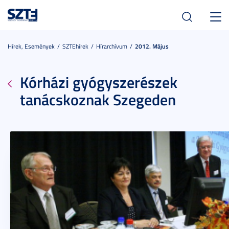
Toggl
navig
Hírek, Események
SZTEhírek
Hírarchívum
2012. Május
Kórházi gyógyszerészek
tanácskoznak Szegeden