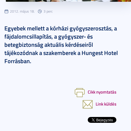
2012. május 18.
3 perc
Egyebek mellett a kórházi gyógyszerosztás, a
fájdalomcsillapítás, a gyógyszer- és
betegbiztonság aktuális kérdéseiről
tájékozódnak a szakemberek a Hungest Hotel
Forrásban.
Cikk nyomtatás
Link küldés