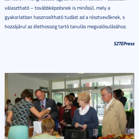
választható – továbbképzésnek is minősül, mely a
gyakorlatban hasznosítható tudást ad a résztvevőknek, s
hozzájárul az élethosszig tartó tanulás megvalósulásához.
SZTEPress