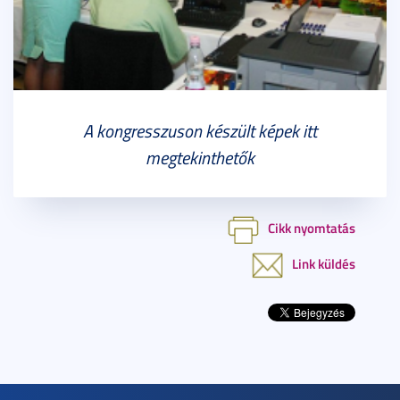
A kongresszuson készült képek itt
megtekinthetők
Cikk nyomtatás
Link küldés