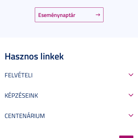
Eseménynaptár
Hasznos linkek
FELVÉTELI
KÉPZÉSEINK
CENTENÁRIUM