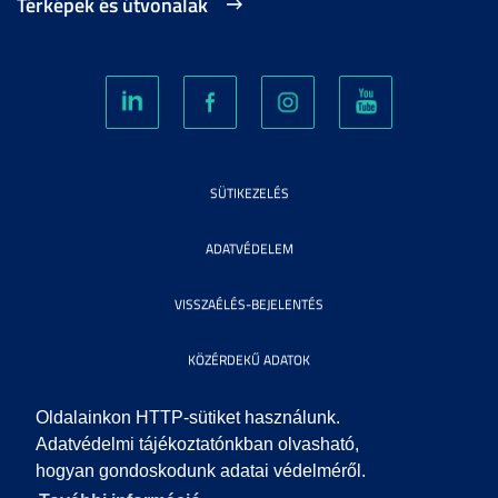
Térképek és útvonalak
SÜTIKEZELÉS
ADATVÉDELEM
VISSZAÉLÉS-BEJELENTÉS
KÖZÉRDEKŰ ADATOK
IMPRESSZUM
Oldalainkon HTTP-sütiket használunk.
Adatvédelmi tájékoztatónkban olvasható,
hogyan gondoskodunk adatai védelméről.
SEGÍTSÉG