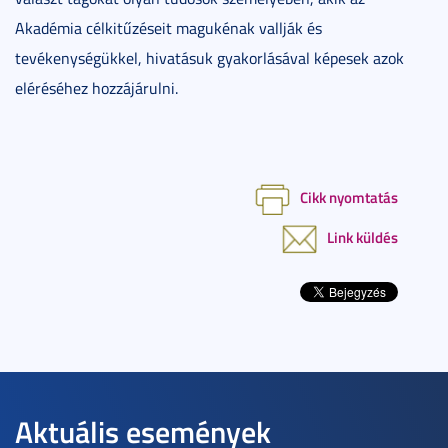
Akadémia célkitűzéseit magukénak vallják és
tevékenységükkel, hivatásuk gyakorlásával képesek azok
eléréséhez hozzájárulni.
Cikk nyomtatás
Link küldés
Aktuális események