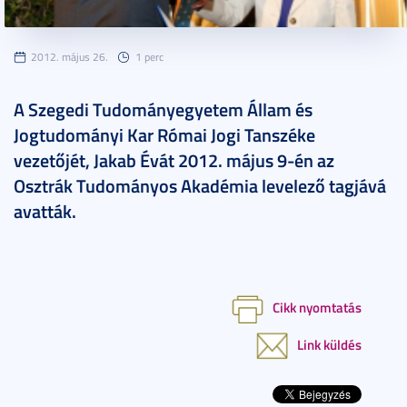
2012. május 26.
1 perc
A Szegedi Tudományegyetem Állam és
Jogtudományi Kar Római Jogi Tanszéke
vezetőjét, Jakab Évát 2012. május 9-én az
Osztrák Tudományos Akadémia levelező tagjává
avatták.
Cikk nyomtatás
Link küldés