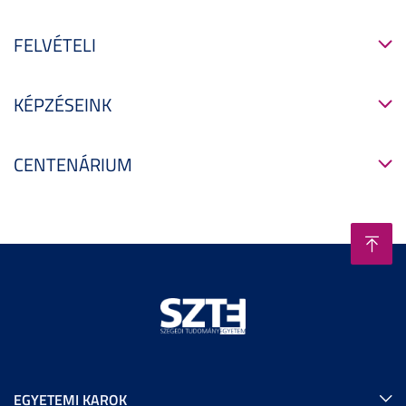
FELVÉTELI
KÉPZÉSEINK
CENTENÁRIUM
EGYETEMI KAROK