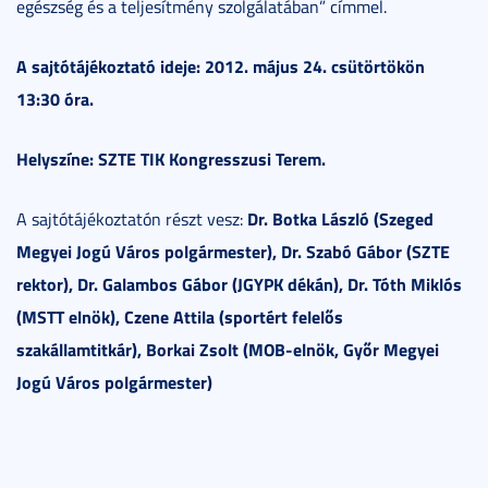
egészség és a teljesítmény szolgálatában” címmel.
A sajtótájékoztató ideje: 2012. május 24. csütörtökön
13:30 óra.
Helyszíne: SZTE TIK Kongresszusi Terem.
Dr. Botka László (Szeged
A sajtótájékoztatón részt vesz:
Megyei Jogú Város polgármester), Dr. Szabó Gábor (SZTE
rektor), Dr. Galambos Gábor (JGYPK dékán), Dr. Tóth Miklós
(MSTT elnök), Czene Attila (sportért felelős
szakállamtitkár), Borkai Zsolt (MOB-elnök, Győr Megyei
Jogú Város polgármester)