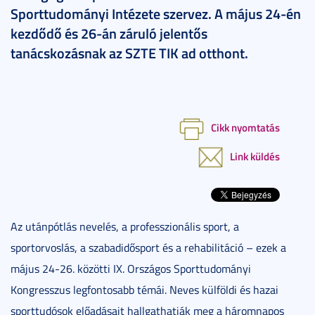
Sporttudományi Intézete szervez. A május 24-én
kezdődő és 26-án záruló jelentős
tanácskozásnak az SZTE TIK ad otthont.
Cikk nyomtatás
Link küldés
Az utánpótlás nevelés, a professzionális sport, a
sportorvoslás, a szabadidősport és a rehabilitáció – ezek a
május 24-26. közötti IX. Országos Sporttudományi
Kongresszus legfontosabb témái. Neves külföldi és hazai
sporttudósok előadásait hallgathatják meg a háromnapos