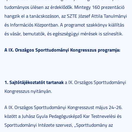
tudományos ülésen az érdeklődők. Mintegy 160 prezentáció
hangzik el a tanácskozáson, az SZTE József Attila Tanulmányi
és Információs Központban. A programot szakkönyv kiállítás
és vásár, bemutatók, és egészségügyi mérések is színesítik.
A IX. Országos Sporttudományi Kongresszus programja:
1. Sajtótájékoztatót tartanak
a IX. Országos Sporttudományi
Kongresszus nyitányán.
A IX. Országos Sporttudományi Kongresszust május 24-26.
között a Juhász Gyula Pedagógusképző Kar Testnevelési és
Sporttudományi Intézete szervezi, „Sporttudomány az