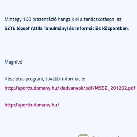
Mintegy 160 prezentáció hangzik el a tanácskozáson, az
SZTE József Attila Tanulmányi és Információs Központban
.
Meghívó
Részletes program, további információ:
http://sporttudomany.hu/kiadvanyok/pdf/MSSZ_201202.pdf
http://sporttudomany.hu/