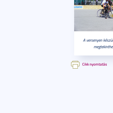
A versenyen készült
megtekinthe
Cikk nyomtatás