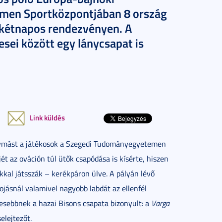
emen Sportközpontjában 8 ország
i kétnapos rendezvényen. A
sei között egy lánycsapat is
Link küldés
egymást a játékosok a Szegedi Tudományegyetemen
ét az ováción túl ütők csapódása is kísérte, hiszen
kkal játsszák – kerékpáron ülve. A pályán lévő
jásnál valamivel nagyobb labdát az ellenfél
sebbnek a hazai Bisons csapata bizonyult: a
Varga
elejtezőt.