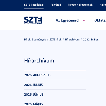
SZTE kezdőoldal
Felvételi
Felvett hallgatóknak
Hall
Az Egyetemről
Oktatá
Hírek, Események
SZTEhírek
Hírarchívum
2012. Május
Hírarchívum
2026. AUGUSZTUS
2026. JÚLIUS
2026. JÚNIUS
2026. MÁJUS