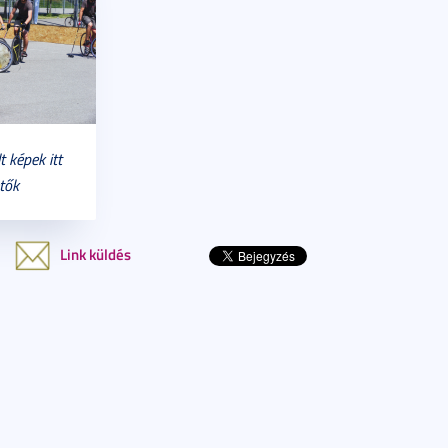
 képek itt
tők
Link küldés