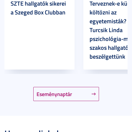
SZTE hallgatók sikerei
Terveznek-e külf
a Szeged Box Clubban
költözni az
egyetemisták? –
Turcsik Linda
pszichológia-ma
szakos hallgatóv
beszélgettünk
Eseménynaptár