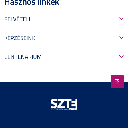
Hasznos linkek
FELVÉTELI
KÉPZÉSEINK
CENTENÁRIUM