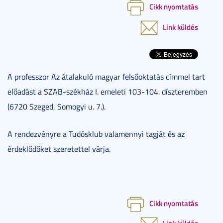
Cikk nyomtatás
Link küldés
A professzor Az átalakuló magyar felsőoktatás címmel tart
előadást a SZAB-székház I. emeleti 103-104. díszteremben
(6720 Szeged, Somogyi u. 7.).
A rendezvényre a Tudósklub valamennyi tagját és az
érdeklődőket szeretettel várja.
Cikk nyomtatás