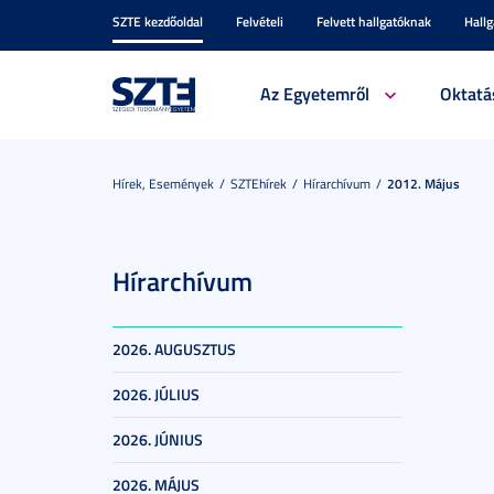
SZTE kezdőoldal
Felvételi
Felvett hallgatóknak
Hall
Az Egyetemről
Oktatá
Hírek, Események
SZTEhírek
Hírarchívum
2012. Május
Hírarchívum
2026. AUGUSZTUS
2026. JÚLIUS
2026. JÚNIUS
2026. MÁJUS