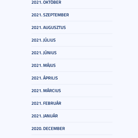
2021. OKTÓBER
2021. SZEPTEMBER
2021. AUGUSZTUS
2021. JÚLIUS
2021. JÚNIUS
2021. MÁJUS
2021. ÁPRILIS
2021. MÁRCIUS
2021. FEBRUÁR
2021. JANUÁR
2020. DECEMBER