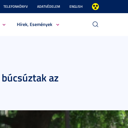
TELEFONKÖNYV
ADATVÉDELEM
ENGLISH
Hírek, Események
 búcsúztak az