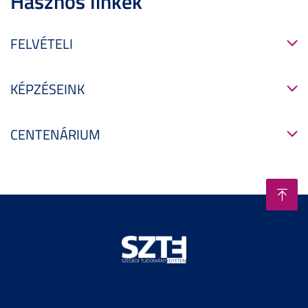
Hasznos linkek
FELVÉTELI
KÉPZÉSEINK
CENTENÁRIUM