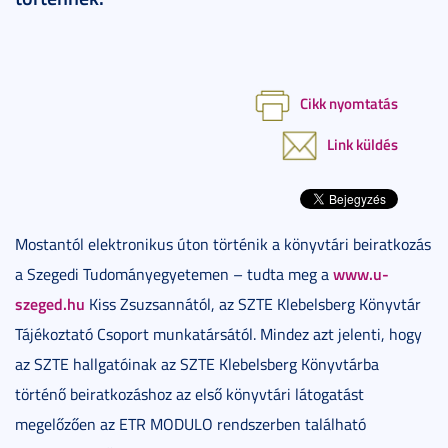
Cikk nyomtatás
Link küldés
Mostantól elektronikus úton történik a könyvtári beiratkozás
www.u-
a Szegedi Tudományegyetemen – tudta meg a
szeged.hu
Kiss Zsuzsannától, az SZTE Klebelsberg Könyvtár
Tájékoztató Csoport munkatársától. Mindez azt jelenti, hogy
az SZTE hallgatóinak az SZTE Klebelsberg Könyvtárba
történő beiratkozáshoz az első könyvtári látogatást
megelőzően az ETR MODULO rendszerben található