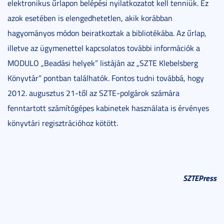
elektronikus űrlapon belépési nyilatkozatot kell tenniük. Ez
azok esetében is elengedhetetlen, akik korábban
hagyományos módon beiratkoztak a bibliotékába. Az űrlap,
illetve az ügymenettel kapcsolatos további információk a
MODULO „Beadási helyek” listáján az „SZTE Klebelsberg
Könyvtár” pontban találhatók. Fontos tudni továbbá, hogy
2012. augusztus 21-től az SZTE-polgárok számára
fenntartott számítógépes kabinetek használata is érvényes
könyvtári regisztrációhoz kötött.
SZTEPress