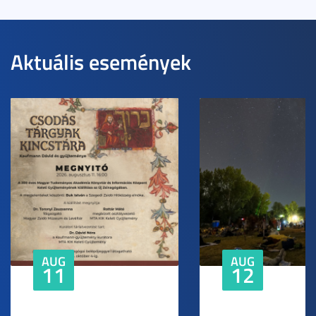
Aktuális események
AUG
AUG
11
12