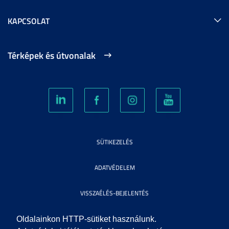
KAPCSOLAT
Térképek és útvonalak
SÜTIKEZELÉS
ADATVÉDELEM
VISSZAÉLÉS-BEJELENTÉS
KÖZÉRDEKŰ ADATOK
Oldalainkon HTTP-sütiket használunk.