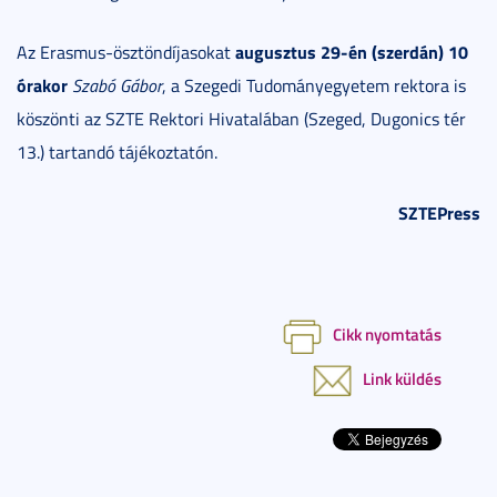
augusztus 29-én (szerdán) 10
Az Erasmus-ösztöndíjasokat
órakor
Szabó Gábor
, a Szegedi Tudományegyetem rektora is
köszönti az SZTE Rektori Hivatalában (Szeged, Dugonics tér
13.) tartandó tájékoztatón.
SZTEPress
Cikk nyomtatás
Link küldés