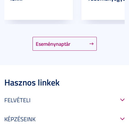
Eseménynaptár
Hasznos linkek
FELVÉTELI
KÉPZÉSEINK