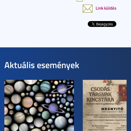
Link küldés
Aktuális események