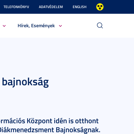
TELEFONKÖNYV
ADATVÉDELEM
ENGLISH
Hírek, Események
 bajnokság
ormációs Központ idén is otthont
 Diákmenedzsment Bajnokságnak.