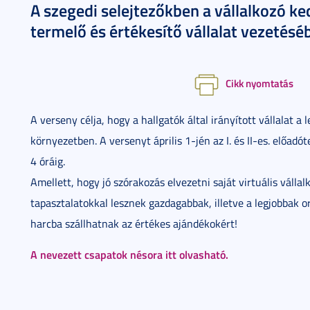
A szegedi selejtezőkben a vállalkozó ke
termelő és értékesítő vállalat vezetésé
Cikk nyomtatás
A verseny célja, hogy a hallgatók által irányított vállalat a 
környezetben. A versenyt április 1-jén az I. és II-es. előa
4 óráig.
Amellett, hogy jó szórakozás elvezetni saját virtuális válla
tapasztalatokkal lesznek gazdagabbak, illetve a legjobbak
harcba szállhatnak az értékes ajándékokért!
A nevezett csapatok nésora itt olvasható.