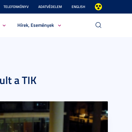
TELEFONKÖNYV
ADATVÉDELEM
ENGLISH
Hírek, Események
ult a TIK