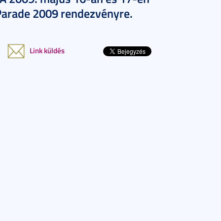
Parade 2009 rendezvényre.
Link küldés