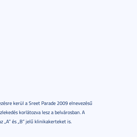
zésre kerül a Sreet Parade 2009 elnevezésű
zlekedés korlátozva lesz a belvárosban. A
 „A” és „B” jelű klinikakerteket is.