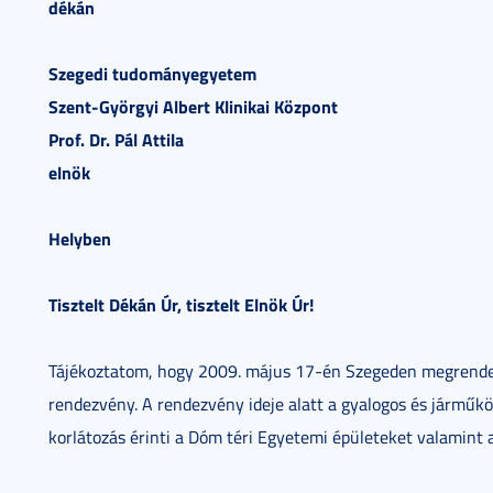
dékán
Szegedi tudományegyetem
Szent-Györgyi Albert Klinikai Központ
Prof. Dr. Pál Attila
elnök
Helyben
Tisztelt Dékán Úr, tisztelt Elnök Úr!
Tájékoztatom, hogy 2009. május 17-én Szegeden megrende
rendezvény. A rendezvény ideje alatt a gyalogos és járműkö
korlátozás érinti a Dóm téri Egyetemi épületeket valamint az