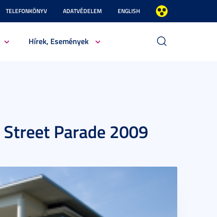
TELEFONKÖNYV
ADATVÉDELEM
ENGLISH
Hírek, Események
l Street Parade 2009