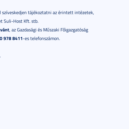
 szíveskedjen tájékoztatni az érintett intézetek,
 Suli-Host Kft. stb.
tvánt
, az Gazdasági és Műszaki Főigazgatóság
0 978 8411
-es telefonszámon.
.