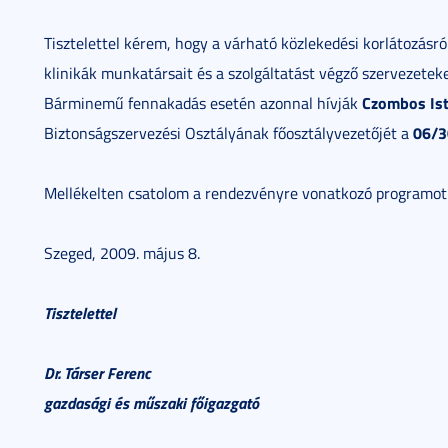
Tisztelettel kérem, hogy a várható közlekedési korlátozásról
klinikák munkatársait és a szolgáltatást végző szervezeteket
Czombos Is
Bárminemű fennakadás esetén azonnal hívják
06/3
Biztonságszervezési Osztályának főosztályvezetőjét a
Mellékelten csatolom a rendezvényre vonatkozó programot
Szeged, 2009. május 8.
Tisztelettel
Dr. Társer Ferenc
gazdasági és műszaki főigazgató