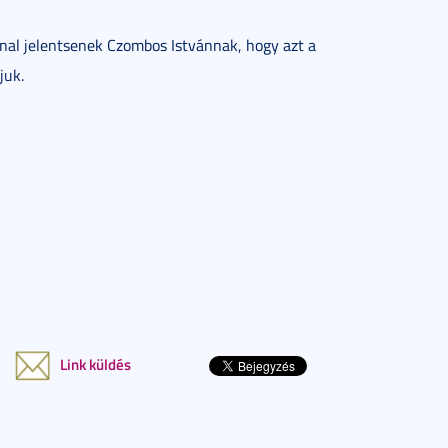
nal jelentsenek Czombos Istvánnak, hogy azt a
juk.
Link küldés