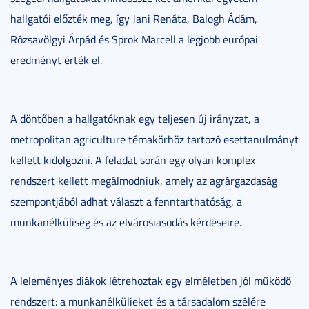
hallgatói előzték meg, így Jani Renáta, Balogh Ádám,
Rózsavölgyi Árpád és Sprok Marcell a legjobb európai
eredményt érték el.
A döntőben a hallgatóknak egy teljesen új irányzat, a
metropolitan agriculture témakörhöz tartozó esettanulmányt
kellett kidolgozni. A feladat során egy olyan komplex
rendszert kellett megálmodniuk, amely az agrárgazdaság
szempontjából adhat választ a fenntarthatóság, a
munkanélküliség és az elvárosiasodás kérdéseire.
A leleményes diákok létrehoztak egy elméletben jól működő
rendszert: a munkanélkülieket és a társadalom szélére