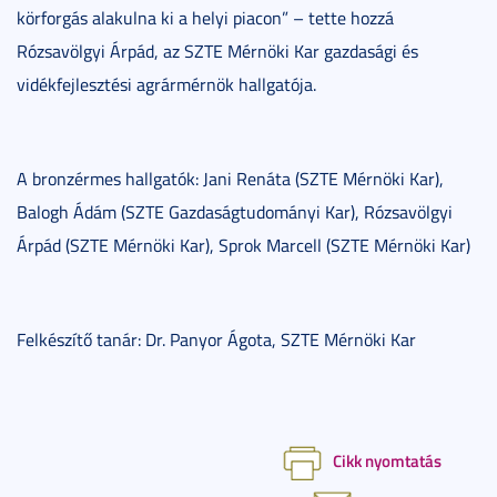
körforgás alakulna ki a helyi piacon” – tette hozzá
Rózsavölgyi Árpád, az SZTE Mérnöki Kar gazdasági és
vidékfejlesztési agrármérnök hallgatója.
A bronzérmes hallgatók: Jani Renáta (SZTE Mérnöki Kar),
Balogh Ádám (SZTE Gazdaságtudományi Kar), Rózsavölgyi
Árpád (SZTE Mérnöki Kar), Sprok Marcell (SZTE Mérnöki Kar)
Felkészítő tanár: Dr. Panyor Ágota, SZTE Mérnöki Kar
Cikk nyomtatás