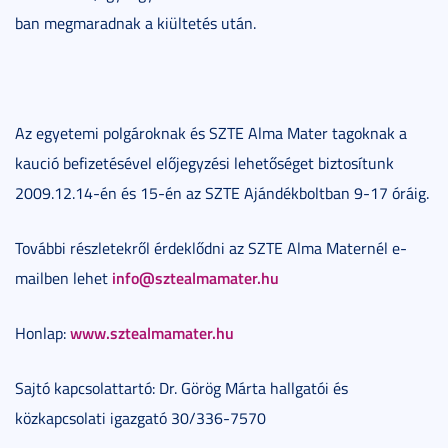
ban megmaradnak a kiültetés után.
Az egyetemi polgároknak és SZTE Alma Mater tagoknak a
kaució befizetésével előjegyzési lehetőséget biztosítunk
2009.12.14-én és 15-én az SZTE Ajándékboltban 9-17 óráig.
További részletekről érdeklődni az SZTE Alma Maternél e-
info@sztealmamater.hu
mailben lehet
www.sztealmamater.hu
Honlap:
Sajtó kapcsolattartó: Dr. Görög Márta hallgatói és
közkapcsolati igazgató 30/336-7570