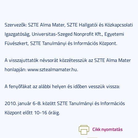
Szervezők: SZTE Alma Mater, SZTE Hallgatói és Közkapcsolati
Igazgatóság, Universitas-Szeged Nonprofit Kft., Egyetemi
Füvészkert, SZTE Tanulmányi és Információs Központ.
A visszajuttatók névsorát közzétesszük az SZTE Alma Mater
honlapján: www.sztealmamater.hu.
A fenyőfákat az alábbi helyen és időben vesszük vissza:
2010. január 6-8. között SZTE Tanulmányi és Információs
Központ előtt 10-16 óráig.
Cikk nyomtatás