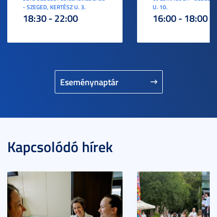
- SZEGED, KERTÉSZ U. 3.
U. 10.
18:30 - 22:00
16:00 - 18:00
Eseménynaptár
Kapcsolódó hírek