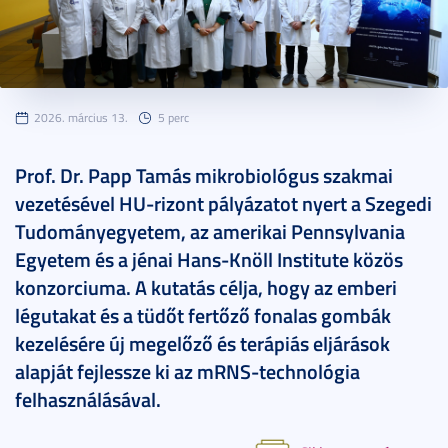
2026. március 13.
5 perc
Prof. Dr. Papp Tamás mikrobiológus szakmai
vezetésével HU-rizont pályázatot nyert a Szegedi
Tudományegyetem, az amerikai Pennsylvania
Egyetem és a jénai Hans-Knöll Institute közös
konzorciuma. A kutatás célja, hogy az emberi
légutakat és a tüdőt fertőző fonalas gombák
kezelésére új megelőző és terápiás eljárások
alapját fejlessze ki az mRNS-technológia
felhasználásával.