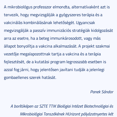
A mikrobiológus professzor elmondta, alternatívaként azt is
tervezik, hogy megvizsgálják a gyógyszeres terápia és a
vakcinálás kombinálásának lehetőségét. Ugyancsak
megvizsgálják a passzív immunizációs stratégiák kidolgozását
arra az esetre, ha a beteg immunkárosodott, vagy más
állapot bonyolítja a vakcina alkalmazását. A projekt szakmai
vezetője megalapozottnak tartja a vakcina és a terápia
fejlesztését, de a kutatási program legrosszabb esetben is
azzal fog járni, hogy jelentősen javítani tudják a jelenlegi
gombaellenes szerek hatását.
Panek Sándor
A borítóképen az SZTE TTIK Biológiai Intézet Biotechnológiai és
Mikrobiológiai Tanszékének HUrizont pályázatnyertes két