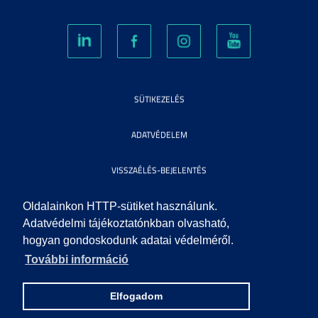
SÜTIKEZELÉS
ADATVÉDELEM
VISSZAÉLÉS-BEJELENTÉS
KÖZÉRDEKŰ ADATOK
Oldalainkon HTTP-sütiket használunk.
Adatvédelmi tájékoztatónkban olvasható,
hogyan gondoskodunk adatai védelméről.
IMPRESSZUM
További információ
SEGÍTSÉG
Elfogadom