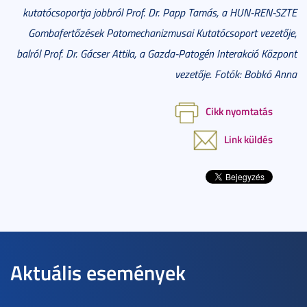
kutatócsoportja jobbról Prof. Dr. Papp Tamás, a HUN-REN-SZTE
Gombafertőzések Patomechanizmusai Kutatócsoport vezetője,
balról Prof. Dr. Gácser Attila, a Gazda-Patogén Interakció Központ
vezetője. Fotók: Bobkó Anna
Cikk nyomtatás
Link küldés
Aktuális események