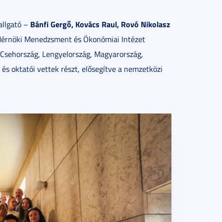
Bánfi Gergő, Kovács Raul, Rovó Nikolasz
allgató –
Mérnöki Menedzsment és Ökonómiai Intézet
 Csehország, Lengyelország, Magyarország,
 és oktatói vettek részt, elősegítve a nemzetközi