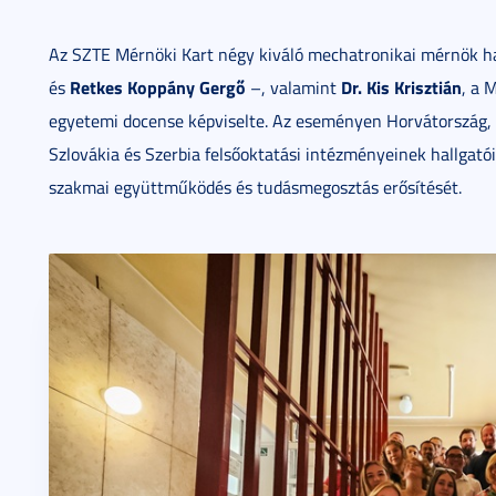
Az SZTE Mérnöki Kart négy kiváló mechatronikai mérnök h
Retkes Koppány Gergő
Dr. Kis Krisztián
és
–, valamint
, a 
egyetemi docense képviselte. Az eseményen Horvátország,
Szlovákia és Szerbia felsőoktatási intézményeinek hallgatói
szakmai együttműködés és tudásmegosztás erősítését.