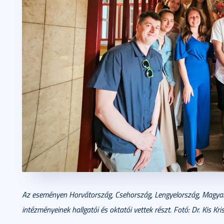
Az eseményen Horvátország, Csehország, Lengyelország, Magyaro
intézményeinek hallgatói és oktatói vettek részt. Fotó: Dr. Kis Kri