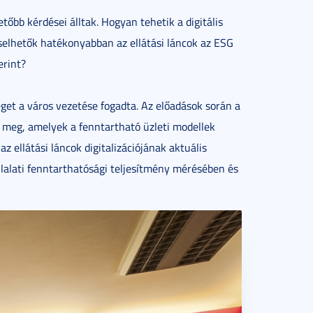
bb kérdései álltak. Hogyan tehetik a digitális
elhetők hatékonyabban az ellátási láncok az ESG
erint?
get a város vezetése fogadta. Az előadások során a
 meg, amelyek a fenntartható üzleti modellek
z ellátási láncok digitalizációjának aktuális
állalati fenntarthatósági teljesítmény mérésében és