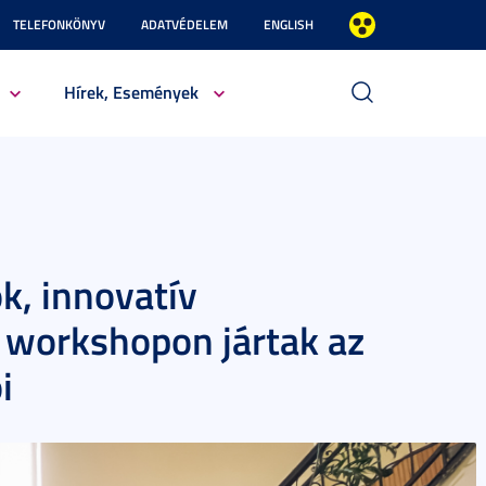
TELEFONKÖNYV
ADATVÉDELEM
ENGLISH
Hírek, Események
k, innovatív
workshopon jártak az
i