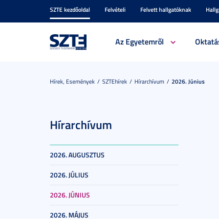
SZTE kezdőoldal
Felvételi
Felvett hallgatóknak
Hall
Az Egyetemről
Oktatá
Hírek, Események
SZTEhírek
Hírarchívum
2026. Június
Hírarchívum
2026. AUGUSZTUS
2026. JÚLIUS
2026. JÚNIUS
2026. MÁJUS