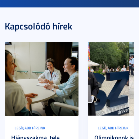
Kapcsolódó hírek
LEGÚJABB HÍREINK
LEGÚJABB HÍREINK
Hiányszakma, tele
Olimpikonok is