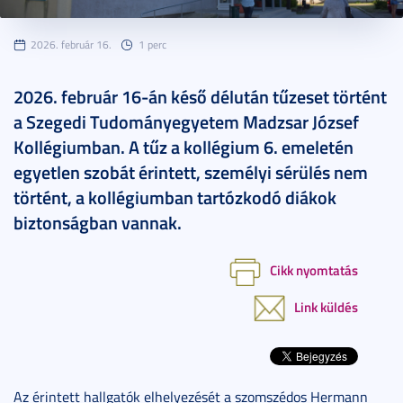
2026. február 16.
1 perc
2026. február 16-án késő délután tűzeset történt
a Szegedi Tudományegyetem Madzsar József
Kollégiumban. A tűz a kollégium 6. emeletén
egyetlen szobát érintett, személyi sérülés nem
történt, a kollégiumban tartózkodó diákok
biztonságban vannak.
Cikk nyomtatás
Link küldés
Az érintett hallgatók elhelyezését a szomszédos Hermann