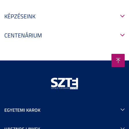
KÉPZÉSEINK
CENTENÁRIUM
EGYETEMI KAROK
HASZNOS LINKEK