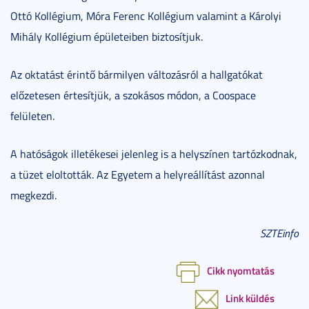
Ottó Kollégium, Móra Ferenc Kollégium valamint a Károlyi
Mihály Kollégium épületeiben biztosítjuk.
Az oktatást érintő bármilyen változásról a hallgatókat
előzetesen értesítjük, a szokásos módon, a Coospace
felületen.
A hatóságok illetékesei jelenleg is a helyszínen tartózkodnak,
a tüzet eloltották. Az Egyetem a helyreállítást azonnal
megkezdi.
SZTEinfo
Cikk nyomtatás
Link küldés