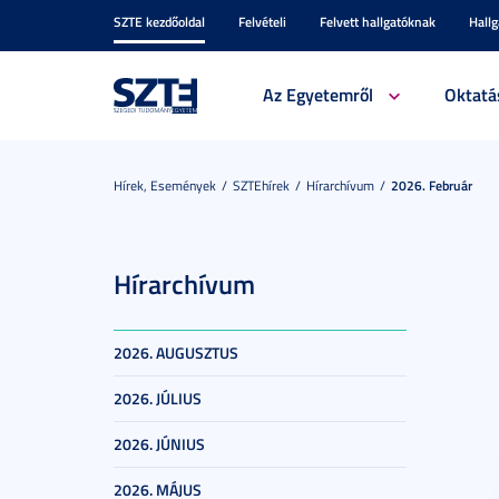
SZTE kezdőoldal
Felvételi
Felvett hallgatóknak
Hall
Az Egyetemről
Oktatá
Hírek, Események
SZTEhírek
Hírarchívum
2026. Február
Hírarchívum
2026. AUGUSZTUS
2026. JÚLIUS
2026. JÚNIUS
2026. MÁJUS