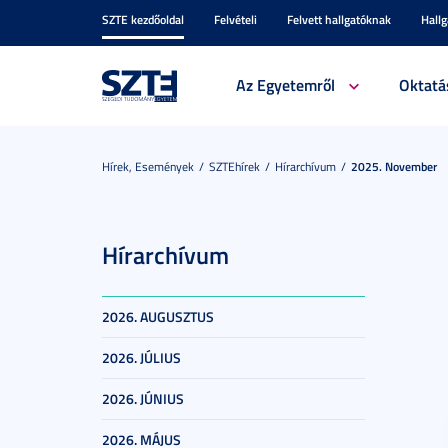
SZTE kezdőoldal
Felvételi
Felvett hallgatóknak
Hall
Az Egyetemről
Oktatá
Hírek, Események
SZTEhírek
Hírarchívum
2025. November
Hírarchívum
2026. AUGUSZTUS
2026. JÚLIUS
2026. JÚNIUS
2026. MÁJUS