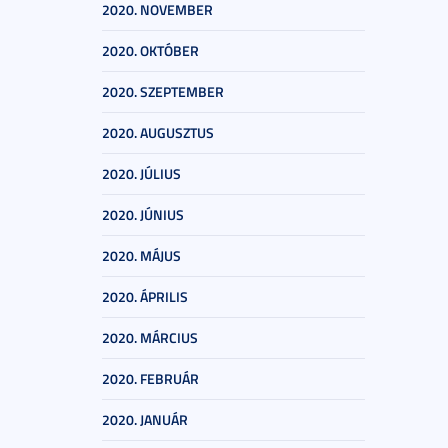
2020. NOVEMBER
2020. OKTÓBER
2020. SZEPTEMBER
2020. AUGUSZTUS
2020. JÚLIUS
2020. JÚNIUS
2020. MÁJUS
2020. ÁPRILIS
2020. MÁRCIUS
2020. FEBRUÁR
2020. JANUÁR