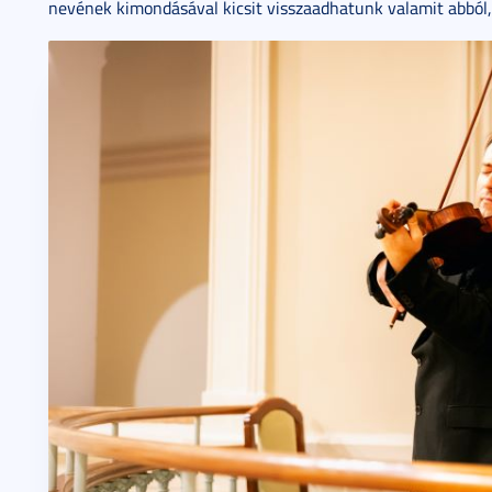
nevének kimondásával kicsit visszaadhatunk valamit abból, 