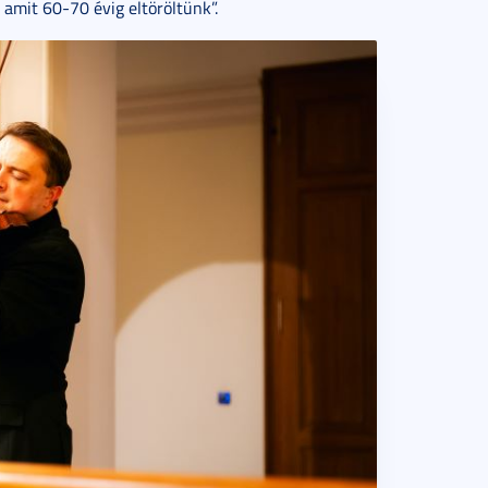
amit 60-70 évig eltöröltünk”.