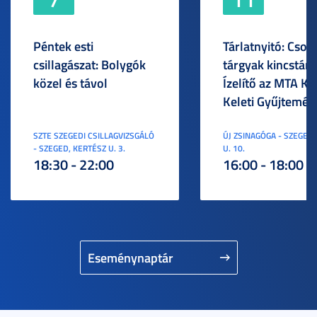
Péntek esti
Tárlatnyitó: Csod
csillagászat: Bolygók
tárgyak kincstára
közel és távol
Ízelítő az MTA KI
Keleti Gyűjtemén
SZTE SZEGEDI CSILLAGVIZSGÁLÓ
ÚJ ZSINAGÓGA - SZEGED,
- SZEGED, KERTÉSZ U. 3.
U. 10.
18:30 - 22:00
16:00 - 18:00
Eseménynaptár