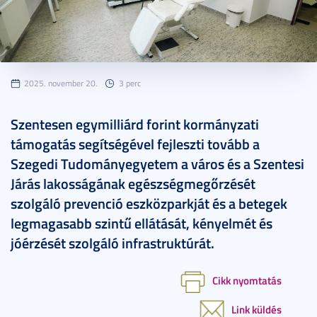
2025. november 20.
3 perc
Szentesen egymilliárd forint kormányzati
támogatás segítségével fejleszti tovább a
Szegedi Tudományegyetem a város és a Szentesi
Járás lakosságának egészségmegőrzését
szolgáló prevenció eszközparkját és a betegek
legmagasabb szintű ellátását, kényelmét és
jóérzését szolgáló infrastruktúrát.
Cikk nyomtatás
Link küldés