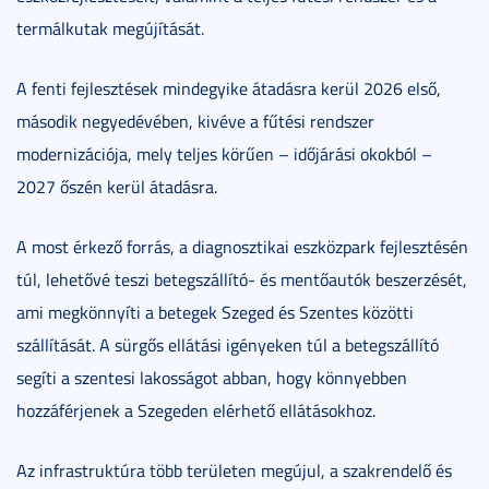
termálkutak megújítását.
A fenti fejlesztések mindegyike átadásra kerül 2026 első,
második negyedévében, kivéve a fűtési rendszer
modernizációja, mely teljes körűen – időjárási okokból –
2027 őszén kerül átadásra.
A most érkező forrás, a diagnosztikai eszközpark fejlesztésén
túl, lehetővé teszi betegszállító- és mentőautók beszerzését,
ami megkönnyíti a betegek Szeged és Szentes közötti
szállítását. A sürgős ellátási igényeken túl a betegszállító
segíti a szentesi lakosságot abban, hogy könnyebben
hozzáférjenek a Szegeden elérhető ellátásokhoz.
Az infrastruktúra több területen megújul, a szakrendelő és