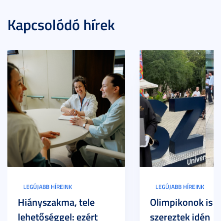
Kapcsolódó hírek
LEGÚJABB HÍREINK
LEGÚJABB HÍREINK
Hiányszakma, tele
Olimpikonok is
lehetőséggel: ezért
szereztek idén