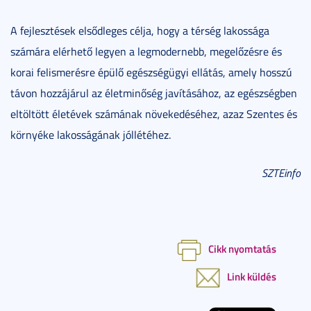
A fejlesztések elsődleges célja, hogy a térség lakossága
számára elérhető legyen a legmodernebb, megelőzésre és
korai felismerésre épülő egészségügyi ellátás, amely hosszú
távon hozzájárul az életminőség javításához, az egészségben
eltöltött életévek számának növekedéséhez, azaz Szentes és
környéke lakosságának jóllétéhez.
SZTEinfo
Cikk nyomtatás
Link küldés