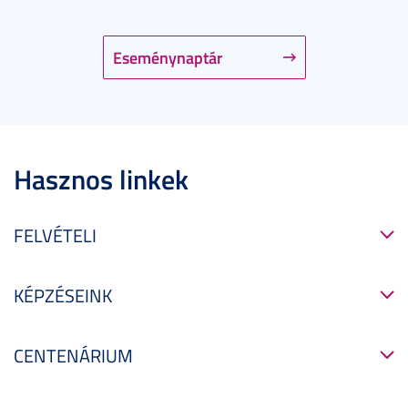
Eseménynaptár
Hasznos linkek
FELVÉTELI
KÉPZÉSEINK
CENTENÁRIUM