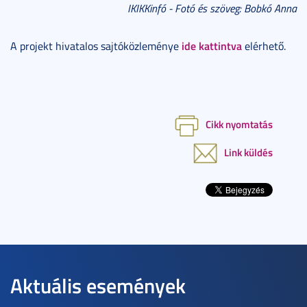
IKIKKinfó - Fotó és szöveg: Bobkó Anna
ide kattintva
A projekt hivatalos sajtóközleménye
elérhető.
Cikk nyomtatás
Link küldés
Aktuális események