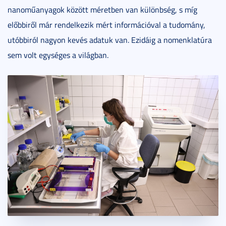
nanoműanyagok között méretben van különbség, s míg
előbbiről már rendelkezik mért információval a tudomány,
utóbbiról nagyon kevés adatuk van. Ezidáig a nomenklatúra
sem volt egységes a világban.