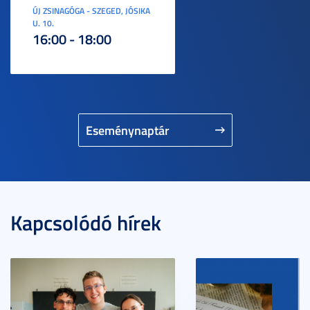
ÚJ ZSINAGÓGA - SZEGED, JÓSIKA
U. 10.
16:00 - 18:00
Eseménynaptár
Kapcsolódó hírek