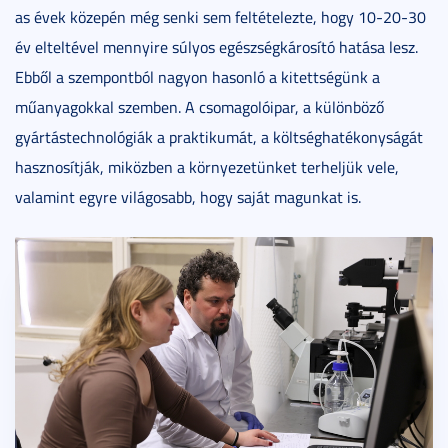
as évek közepén még senki sem feltételezte, hogy 10-20-30
év elteltével mennyire súlyos egészségkárosító hatása lesz.
Ebből a szempontból nagyon hasonló a kitettségünk a
műanyagokkal szemben. A csomagolóipar, a különböző
gyártástechnológiák a praktikumát, a költséghatékonyságát
hasznosítják, miközben a környezetünket terheljük vele,
valamint egyre világosabb, hogy saját magunkat is.