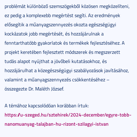
problémát különböző szemszögekből közösen megközelíteni,
ez pedig a komplexebb megértést segíti. Az eredmények
elősegítik a műanyagszennyezés okozta egészségügyi
kockázatok jobb megértését, és hozzájárulnak a
fenntarthatóbb gyakorlatok és termékek fejlesztéséhez. A
projekt keretében fejlesztett módszerek és megszerzett
tudás alapot nyújthat a jövőbeli kutatásokhoz, és
hozzájárulhat a közegészségügyi szabályozások javításához,
valamint a műanyagszennyezés csökkentéséhez –
összegezte Dr. Maléth József.
A témához kapcsolódóan korábban írtuk:
https://u-szeged.hu/sztehirek/2024-december/egyre-tobb-
nanomuanyag-talajban-hu-rizont-szilagyi-istvan