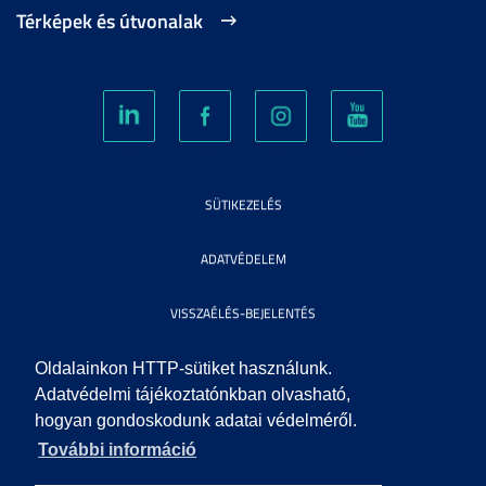
Térképek és útvonalak
SÜTIKEZELÉS
ADATVÉDELEM
VISSZAÉLÉS-BEJELENTÉS
KÖZÉRDEKŰ ADATOK
Oldalainkon HTTP-sütiket használunk.
Adatvédelmi tájékoztatónkban olvasható,
hogyan gondoskodunk adatai védelméről.
IMPRESSZUM
További információ
SEGÍTSÉG