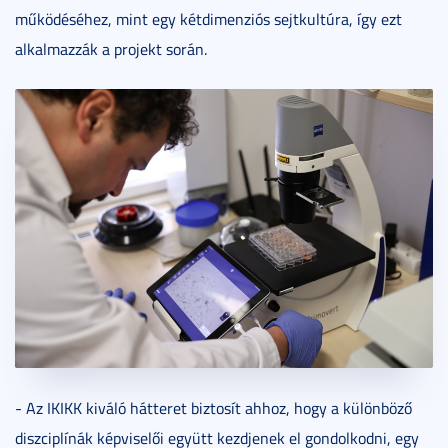
működéséhez, mint egy kétdimenziós sejtkultúra, így ezt
alkalmazzák a projekt során.
- Az IKIKK kiváló hátteret biztosít ahhoz, hogy a különböző
diszciplínák képviselői együtt kezdjenek el gondolkodni, egy