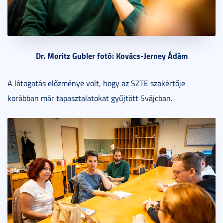
Dr. Moritz Gubler fotó: Kovács-Jerney Ádám
A látogatás előzménye volt, hogy az SZTE szakértője
korábban már tapasztalatokat gyűjtött Svájcban.