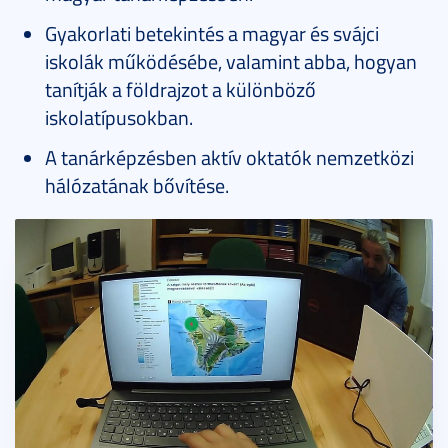
Gyakorlati betekintés a magyar és svájci
iskolák működésébe, valamint abba, hogyan
tanítják a földrajzot a különböző
iskolatípusokban.
A tanárképzésben aktív oktatók nemzetközi
hálózatának bővítése.