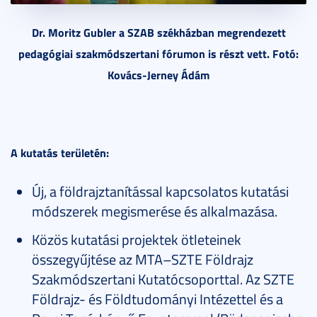
Dr. Moritz Gubler a SZAB székházban megrendezett
pedagógiai szakmódszertani fórumon is részt vett. Fotó:
Kovács-Jerney Ádám
A kutatás területén:
Új, a földrajztanítással kapcsolatos kutatási
módszerek megismerése és alkalmazása.
Közös kutatási projektek ötleteinek
összegyűjtése az MTA–SZTE Földrajz
Szakmódszertani Kutatócsoporttal. Az SZTE
Földrajz- és Földtudományi Intézettel és a