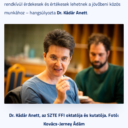
rendkívül érdekesek és értékesek lehetnek a jövőbeni közös
Dr. Kádár Anett
munkához – hangsúlyozta
.
Dr. Kádár Anett, az SZTE FFI oktatója és kutatója. Fotó:
Kovács-Jerney Ádám