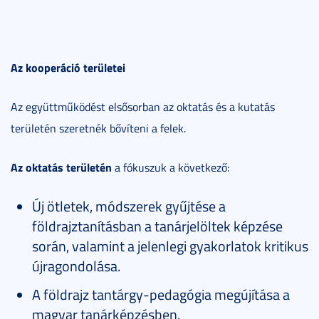
Az kooperáció területei
Az együttműködést elsősorban az oktatás és a kutatás
területén szeretnék bővíteni a felek.
Az oktatás területén
a fókuszuk a következő:
Új ötletek, módszerek gyűjtése a
földrajztanításban a tanárjelöltek képzése
során, valamint a jelenlegi gyakorlatok kritikus
újragondolása.
A földrajz tantárgy-pedagógia megújítása a
magyar tanárképzésben.