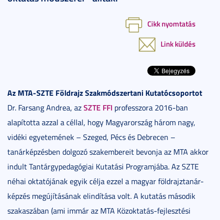
Cikk nyomtatás
Link küldés
Az MTA-SZTE Földrajz Szakmódszertani Kutatócsoportot
SZTE FFI
Dr. Farsang Andrea, az
professzora 2016-ban
alapította azzal a céllal, hogy Magyarország három nagy,
vidéki egyetemének – Szeged, Pécs és Debrecen –
tanárképzésben dolgozó szakembereit bevonja az MTA akkor
indult Tantárgypedagógiai Kutatási Programjába. Az SZTE
néhai oktatójának egyik célja ezzel a magyar földrajztanár-
képzés megújításának elindítása volt. A kutatás második
szakaszában (ami immár az MTA Közoktatás-fejlesztési