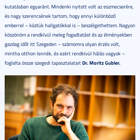
kutatásban egyaránt. Mindenki nyitott volt az eszmecserére,
és nagy szerencsének tartom, hogy ennyi különböző
emberrel – köztük hallgatókkal is – beszélgethettem. Nagyon
köszönöm a rendkívül meleg fogadtatást és az élményekben
gazdag időt itt Szegeden – számomra olyan érzés volt,
mintha otthon lennék, és ezért rendkívül hálás vagyok –
Dr. Moritz Gubler.
foglalta össze szegedi tapasztalatait