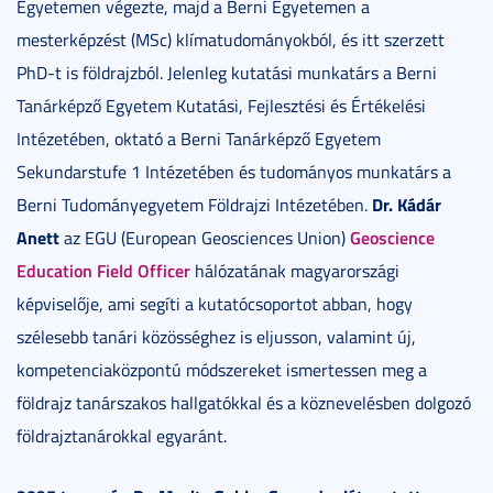
Egyetemen végezte, majd a Berni Egyetemen a
mesterképzést (MSc) klímatudományokból, és itt szerzett
PhD-t is földrajzból. Jelenleg kutatási munkatárs a Berni
Tanárképző Egyetem Kutatási, Fejlesztési és Értékelési
Intézetében, oktató a Berni Tanárképző Egyetem
Sekundarstufe 1 Intézetében és tudományos munkatárs a
Dr. Kádár
Berni Tudományegyetem Földrajzi Intézetében.
Anett
Geoscience
az EGU (European Geosciences Union)
Education Field Officer
hálózatának magyarországi
képviselője, ami segíti a kutatócsoportot abban, hogy
szélesebb tanári közösséghez is eljusson, valamint új,
kompetenciaközpontú módszereket ismertessen meg a
földrajz tanárszakos hallgatókkal és a köznevelésben dolgozó
földrajztanárokkal egyaránt.