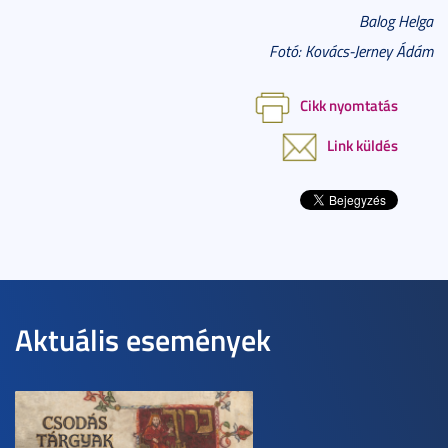
Balog Helga
Fotó: Kovács-Jerney Ádám
Cikk nyomtatás
Link küldés
Aktuális események