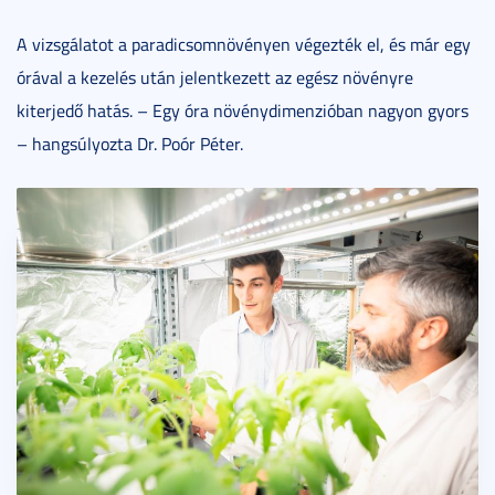
A vizsgálatot a paradicsomnövényen végezték el, és már egy
órával a kezelés után jelentkezett az egész növényre
kiterjedő hatás. – Egy óra növénydimenzióban nagyon gyors
– hangsúlyozta Dr. Poór Péter.