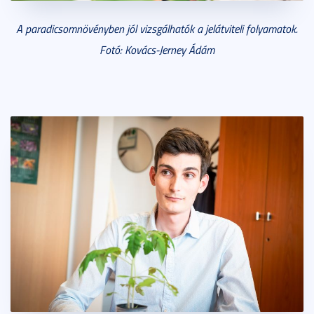
A paradicsomnövényben jól vizsgálhatók a jelátviteli folyamatok.
Fotó: Kovács-Jerney Ádám