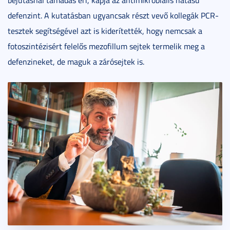
defenzint. A kutatásban ugyancsak részt vevő kollegák PCR-
tesztek segítségével azt is kiderítették, hogy nemcsak a
fotoszintézisért felelős mezofillum sejtek termelik meg a
defenzineket, de maguk a zárósejtek is.