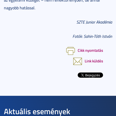
nagyobb hatással.
SZTE Junior Akadémia
Fotók: Sahin-Tóth István
Cikk nyomtatás
Link küldés
Aktuális események