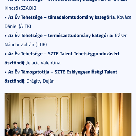
Kincső (SZAOK)
Az Év Tehetsége – társadalomtudomány kategória
•
: Kovács
Dániel (ÁJTK)
Az Év Tehetsége – természettudomány kategória
•
: Tráser
Nándor Zoltán (TTIK)
Az Év Tehetsége – SZTE Talent Tehetséggondozásért
•
ösztöndíj
: Jelacic Valentina
Az Év Támogatottja – SZTE Esélyegyenlőségi Talent
•
ösztöndíj
: Drágity Deján