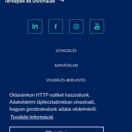
Térképek és útvonalak
SÜTIKEZELÉS
ADATVÉDELEM
VISSZAÉLÉS-BEJELENTÉS
KÖZÉRDEKŰ ADATOK
Oldalainkon HTTP-sütiket használunk.
Adatvédelmi tájékoztatónkban olvasható,
hogyan gondoskodunk adatai védelméről.
IMPRESSZUM
További információ
SEGÍTSÉG