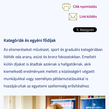
Cikk nyomtatás
Link küldés
Kategóriák és egyéni fődíjak
Az elismeréseket művészet, sport és graduális kategóriában
ítélték oda arany, ezüst és bronz fokozatokban. Emellett
külön díjakat is átadtak azoknak a hallgatóknak, akik
kiemelkedő eredményeik mellett a közösségért végzett
munkájukkal vagy személyes példamutatásukkal is
hozzájárultak az egyetemi szellemiség erősítéséhez.