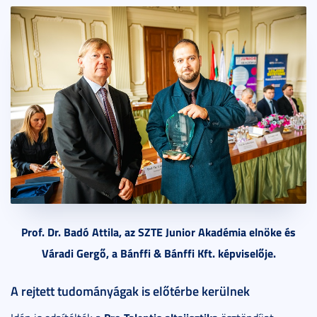
Prof. Dr. Badó Attila
, az SZTE Junior Akadémia elnöke és
Váradi Gergő, a Bánffi & Bánffi Kft. képviselője.
A rejtett tudományágak is előtérbe kerülnek