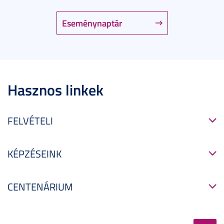
Eseménynaptár
Hasznos linkek
FELVÉTELI
KÉPZÉSEINK
CENTENÁRIUM