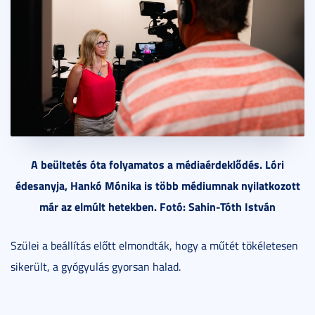
A beültetés óta folyamatos a médiaérdeklődés. Lóri
édesanyja, Hankó Mónika is több médiumnak nyilatkozott
már az elmúlt hetekben. Fotó: Sahin-Tóth István
Szülei a beállítás előtt elmondták, hogy a műtét tökéletesen
sikerült, a gyógyulás gyorsan halad.