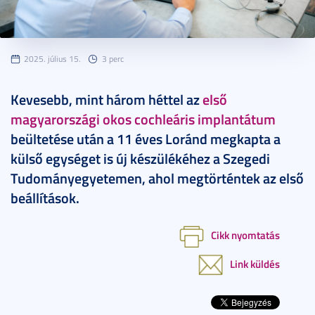
2025. július 15.
3 perc
Kevesebb, mint három héttel az
első
magyarországi okos cochleáris implantátum
beültetése után a 11 éves Loránd megkapta a
külső egységet is új készülékéhez a Szegedi
Tudományegyetemen, ahol megtörténtek az első
beállítások.
Cikk nyomtatás
Link küldés