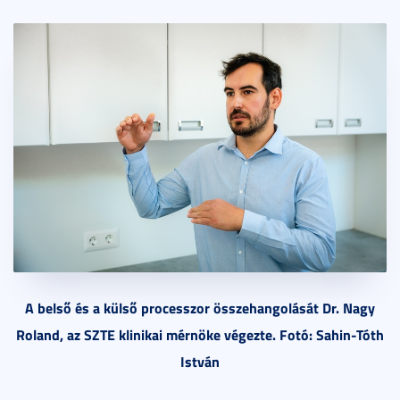
A belső és a külső processzor összehangolását Dr. Nagy
Roland, az SZTE klinikai mérnöke végezte. Fotó: Sahin-Tóth
István