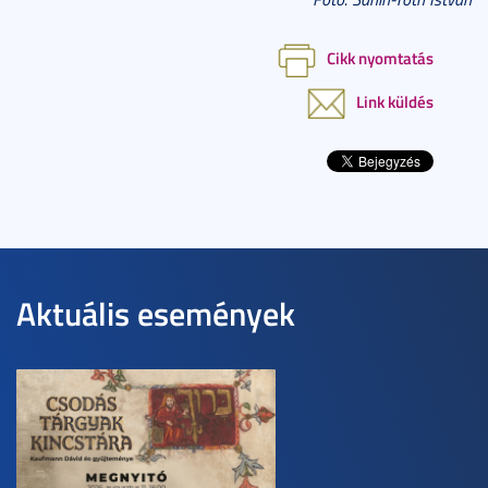
Cikk nyomtatás
Link küldés
Aktuális események