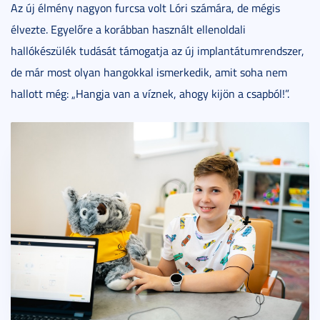
Az új élmény nagyon furcsa volt Lóri számára, de mégis
élvezte. Egyelőre a korábban használt ellenoldali
hallókészülék tudását támogatja az új implantátumrendszer,
de már most olyan hangokkal ismerkedik, amit soha nem
hallott még: „Hangja van a víznek, ahogy kijön a csapból!”.