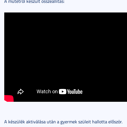
A műtétről készült összeállítás:
A készülék aktiválása után a gyermek szüleit hallotta először.