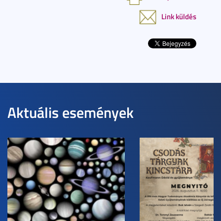
Link küldés
Aktuális események