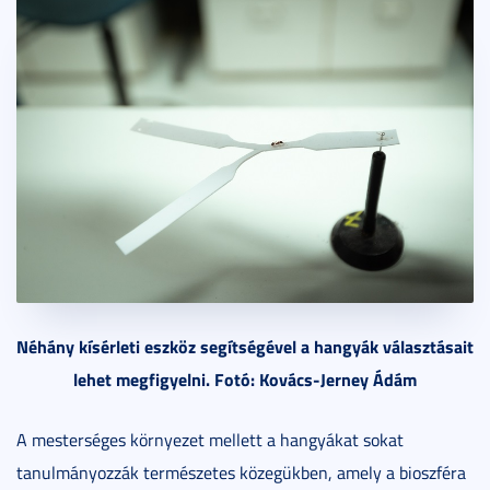
Néhány kísérleti eszköz segítségével a hangyák választásait
lehet megfigyelni. Fotó: Kovács-Jerney Ádám
A mesterséges környezet mellett a hangyákat sokat
tanulmányozzák természetes közegükben, amely a bioszféra