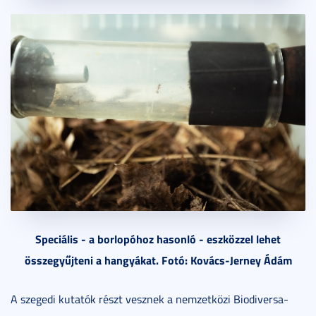
Speciális - a borlopóhoz hasonló - eszközzel lehet
összegyűjteni a hangyákat. Fotó: Kovács-Jerney Ádám
A szegedi kutatók részt vesznek a nemzetközi Biodiversa-