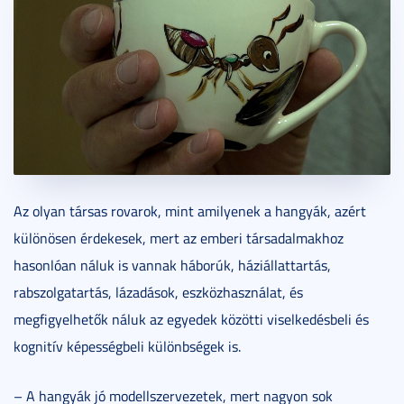
Az olyan társas rovarok, mint amilyenek a hangyák, azért
különösen érdekesek, mert az emberi társadalmakhoz
hasonlóan náluk is vannak háborúk, háziállattartás,
rabszolgatartás, lázadások, eszközhasználat, és
megfigyelhetők náluk az egyedek közötti viselkedésbeli és
kognitív képességbeli különbségek is.
– A hangyák jó modellszervezetek, mert nagyon sok