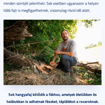
minden szintjét jelentheti. Sok esetben ugyanazon a helyen
több fajt is megfigyelhetnek, viszonylag rövid idő alatt.
Sok hangyafaj kötődik a fákhoz, amelyek életükben és
halálukban is adhatnak fészket, táplálékot a rovaroknak.