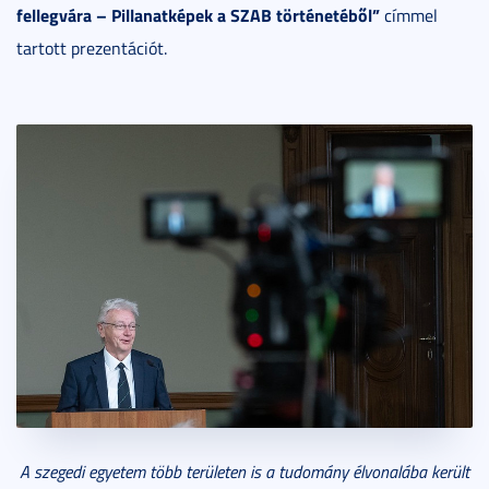
fellegvára – Pillanatképek a SZAB történetéből”
címmel
tartott prezentációt.
A szegedi egyetem több területen is a tudomány élvonalába került