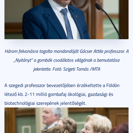
Három felvonásra tagolta mondandóját Gácser Attila professzor. A
„Nyitányt” a gombák csodálatos világának a bemutatása
jelentette. Fotó: Szigeti Tamás /MTA
A szegedi professzor bevezetőjében érzékeltette a Földön
létező kb. 2-11 millió gombafaj ökológiai, gazdasági és
biotechnológiai szerepének jelentőségét.