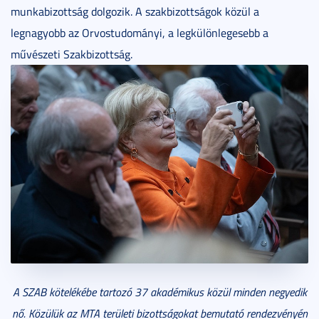
munkabizottság dolgozik. A szakbizottságok közül a
legnagyobb az Orvostudományi, a legkülönlegesebb a
művészeti Szakbizottság.
A SZAB kötelékébe tartozó 37 akadémikus közül minden negyedik
nő. Közülük az MTA területi bizottságokat bemutató rendezvényén