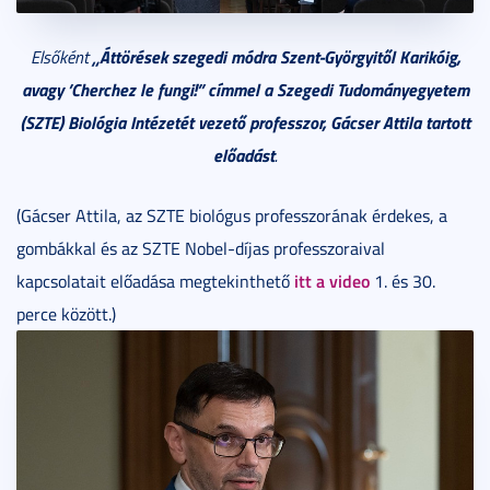
„Áttörések szegedi módra Szent-Györgyitől Karikóig,
Elsőként
avagy ’Cherchez le fungi!” címmel a Szegedi Tudományegyetem
(SZTE) Biológia Intézetét vezető professzor, Gácser Attila tartott
előadást
.
(Gácser Attila, az SZTE biológus professzorának érdekes, a
gombákkal és az SZTE Nobel-díjas professzoraival
itt a video
kapcsolatait előadása megtekinthető
1. és 30.
perce között.)