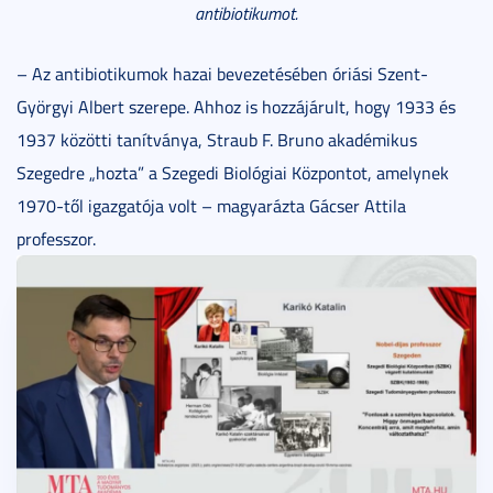
antibiotikumot.
– Az antibiotikumok hazai bevezetésében óriási Szent-
Györgyi Albert szerepe. Ahhoz is hozzájárult, hogy 1933 és
1937 közötti tanítványa, Straub F. Bruno akadémikus
Szegedre „hozta” a Szegedi Biológiai Központot, amelynek
1970-től igazgatója volt – magyarázta Gácser Attila
professzor.