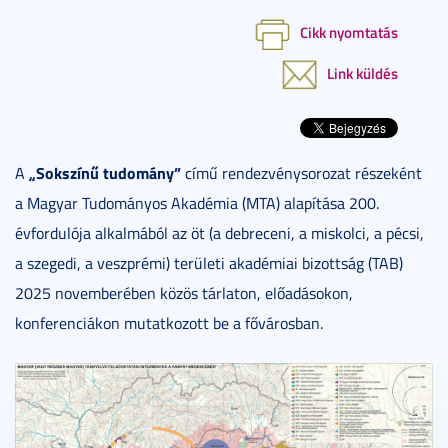
Cikk nyomtatás
Link küldés
„Sokszínű tudomány”
A
című rendezvénysorozat részeként
a Magyar Tudományos Akadémia (MTA) alapítása 200.
évfordulója alkalmából az öt (a debreceni, a miskolci, a pécsi,
a szegedi, a veszprémi) területi akadémiai bizottság (TAB)
2025 novemberében közös tárlaton, előadásokon,
konferenciákon mutatkozott be a fővárosban.