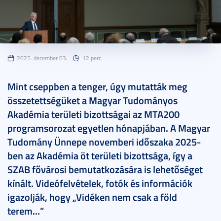
2025. december 03.
12 perc
Mint cseppben a tenger, úgy mutatták meg
összetettségüket a Magyar Tudományos
Akadémia területi bizottságai az MTA200
programsorozat egyetlen hónapjában. A Magyar
Tudomány Ünnepe novemberi időszaka 2025-
ben az Akadémia öt területi bizottsága, így a
SZAB fővárosi bemutatkozására is lehetőséget
kínált. Videófelvételek, fotók és információk
igazolják, hogy „Vidéken nem csak a föld
terem…”