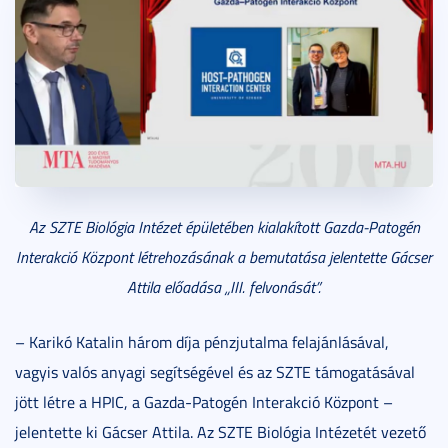
Az SZTE Biológia Intézet épületében kialakított Gazda-Patogén
Interakció Központ létrehozásának a bemutatása jelentette Gácser
Attila előadása „III. felvonását”.
– Karikó Katalin három díja pénzjutalma felajánlásával,
vagyis valós anyagi segítségével és az SZTE támogatásával
jött létre a HPIC, a Gazda-Patogén Interakció Központ –
jelentette ki Gácser Attila. Az SZTE Biológia Intézetét vezető