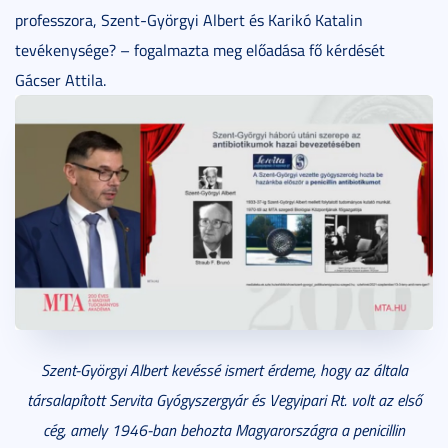
professzora, Szent-Györgyi Albert és Karikó Katalin
tevékenysége? – fogalmazta meg előadása fő kérdését
Gácser Attila.
Szent-Györgyi Albert kevéssé ismert érdeme, hogy az általa
társalapított Servita Gyógyszergyár és Vegyipari Rt. volt az első
cég, amely 1946-ban behozta Magyarországra a penicillin