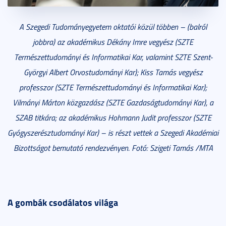
A Szegedi Tudományegyetem oktatói közül többen – (balról
jobbra) az akadémikus Dékány Imre vegyész (SZTE
Természettudományi és Informatikai Kar, valamint SZTE Szent-
Györgyi Albert Orvostudományi Kar); Kiss Tamás vegyész
professzor (SZTE Természettudományi és Informatikai Kar);
Vilmányi Márton közgazdász (SZTE Gazdaságtudományi Kar), a
SZAB titkára; az akadémikus Hohmann Judit professzor (SZTE
Gyógyszerésztudományi Kar) – is részt vettek a Szegedi Akadémiai
Bizottságot bemutató rendezvényen. Fotó: Szigeti Tamás /MTA
A gombák csodálatos világa