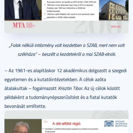
„Falak nélküli intézmény volt kezdetben a SZAB, mert nem volt
székháza” – beszélt a kezdetekről a mai SZAB-elnök.
– Az 1961-es alapításkor 12 akadémikus dolgozott a szegedi
egyetemen és a kutatóintézetekben. A célok azóta
átalakultak – fogalmazott
Krisztin Tibor
. Az új célok között
példaként a tudománynépszerűsítést és a fiatal kutatók
bevonását említette.