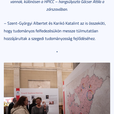
vannak, különösen a HPICC – hangsúlyozta Gácser Attila a
zárszavában.
– Szent-Györgyi Albertet és Karikó Katalint az is összeköti,
hogy tudományos felfedezésükön messze túlmutatóan
hozzájárultak a szegedi tudományosság fejlődéséhez.
*