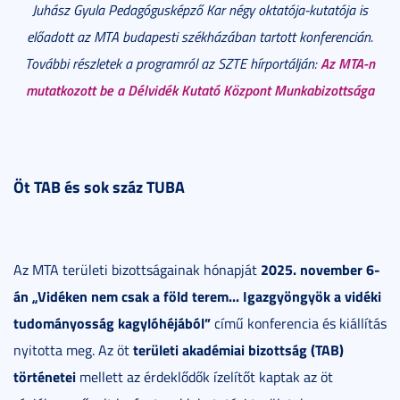
Juhász Gyula Pedagógusképző Kar négy oktatója-kutatója is
előadott az MTA budapesti székházában tartott konferencián.
Az MTA-n
További részletek a programról az SZTE hírportálján:
mutatkozott be a Délvidék Kutató Központ Munkabizottsága
Öt TAB és sok száz TUBA
2025. november 6-
Az MTA területi bizottságainak hónapját
án „Vidéken nem csak a föld terem... Igazgyöngyök a vidéki
tudományosság kagylóhéjából”
című konferencia és kiállítás
területi akadémiai bizottság (TAB)
nyitotta meg. Az öt
történetei
mellett az érdeklődők ízelítőt kaptak az öt