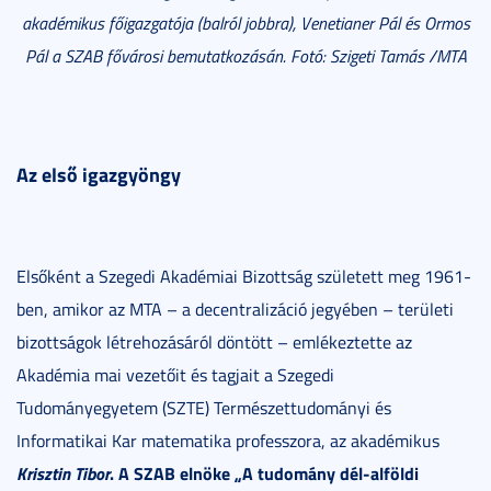
akadémikus főigazgatója (balról jobbra), Venetianer Pál és Ormos
Pál a SZAB fővárosi bemutatkozásán.
Fotó: Szigeti Tamás /MTA
Az első igazgyöngy
Elsőként a Szegedi Akadémiai Bizottság született meg 1961-
ben, amikor az MTA – a decentralizáció jegyében – területi
bizottságok létrehozásáról döntött – emlékeztette az
Akadémia mai vezetőit és tagjait a Szegedi
Tudományegyetem (SZTE) Természettudományi és
Informatikai Kar matematika professzora, az akadémikus
Krisztin Tibor
. A SZAB elnöke „A tudomány dél-alföldi