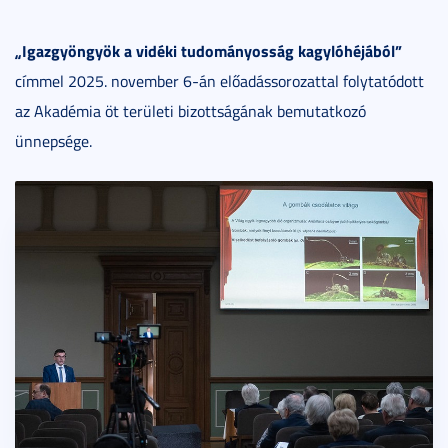
„Igazgyöngyök a vidéki tudományosság kagylóhéjából”
címmel 2025. november 6-án előadássorozattal folytatódott
az Akadémia öt területi bizottságának bemutatkozó
ünnepsége.