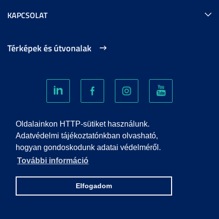
KAPCSOLAT
Térképek és útvonalak
Oldalainkon HTTP-sütiket használunk.
SÜTIKEZELÉS
Adatvédelmi tájékoztatónkban olvasható,
hogyan gondoskodunk adatai védelméről.
ADATVÉDELEM
További információ
VISSZAÉLÉS-BEJELENTÉS
Elfogadom
KÖZÉRDEKŰ ADATOK