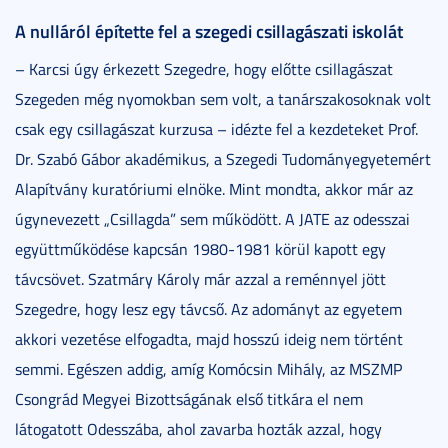
A nulláról építette fel a szegedi csillagászati iskolát
– Karcsi úgy érkezett Szegedre, hogy előtte csillagászat
Szegeden még nyomokban sem volt, a tanárszakosoknak volt
csak egy csillagászat kurzusa – idézte fel a kezdeteket Prof.
Dr. Szabó Gábor akadémikus, a Szegedi Tudományegyetemért
Alapítvány kuratóriumi elnöke. Mint mondta, akkor már az
úgynevezett „Csillagda” sem működött. A JATE az odesszai
együttműködése kapcsán 1980-1981 körül kapott egy
távcsövet. Szatmáry Károly már azzal a reménnyel jött
Szegedre, hogy lesz egy távcső. Az adományt az egyetem
akkori vezetése elfogadta, majd hosszú ideig nem történt
semmi. Egészen addig, amíg Komócsin Mihály, az MSZMP
Csongrád Megyei Bizottságának első titkára el nem
látogatott Odesszába, ahol zavarba hozták azzal, hogy