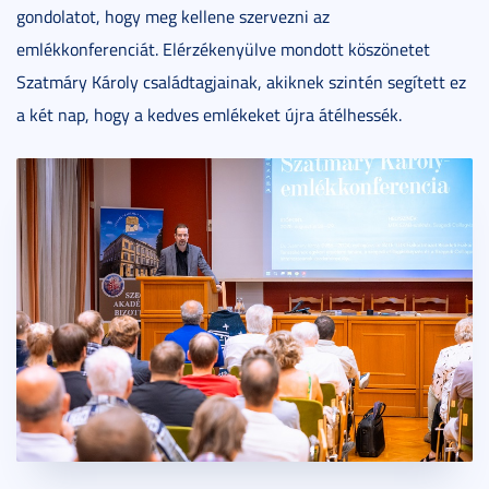
gondolatot, hogy meg kellene szervezni az
emlékkonferenciát. Elérzékenyülve mondott köszönetet
Szatmáry Károly családtagjainak, akiknek szintén segített ez
a két nap, hogy a kedves emlékeket újra átélhessék.