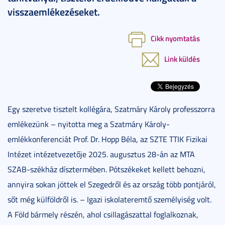
visszaemlékezéseket.
Cikk nyomtatás
Link küldés
Egy szeretve tisztelt kollégára, Szatmáry Károly professzorra
emlékezünk – nyitotta meg a Szatmáry Károly-
emlékkonferenciát Prof. Dr. Hopp Béla, az SZTE TTIK Fizikai
Intézet intézetvezetője 2025. augusztus 28-án az MTA
SZAB-székház dísztermében. Pótszékeket kellett behozni,
annyira sokan jöttek el Szegedről és az ország több pontjáról,
sőt még külföldről is. – Igazi iskolateremtő személyiség volt.
A Föld bármely részén, ahol csillagászattal foglalkoznak,