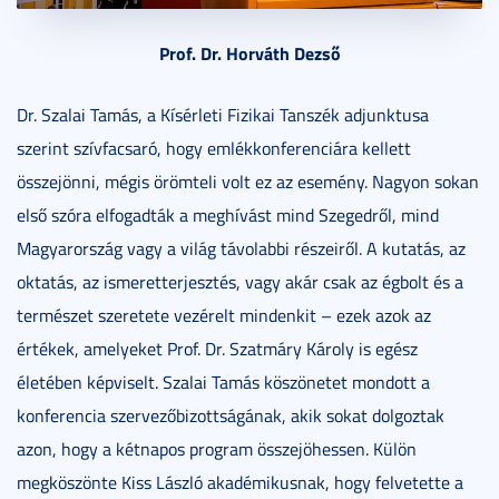
Prof. Dr. Horváth Dezső
Dr. Szalai Tamás, a Kísérleti Fizikai Tanszék adjunktusa
szerint szívfacsaró, hogy emlékkonferenciára kellett
összejönni, mégis örömteli volt ez az esemény. Nagyon sokan
első szóra elfogadták a meghívást mind Szegedről, mind
Magyarország vagy a világ távolabbi részeiről. A kutatás, az
oktatás, az ismeretterjesztés, vagy akár csak az égbolt és a
természet szeretete vezérelt mindenkit – ezek azok az
értékek, amelyeket Prof. Dr. Szatmáry Károly is egész
életében képviselt. Szalai Tamás köszönetet mondott a
konferencia szervezőbizottságának, akik sokat dolgoztak
azon, hogy a kétnapos program összejöhessen. Külön
megköszönte Kiss László akadémikusnak, hogy felvetette a