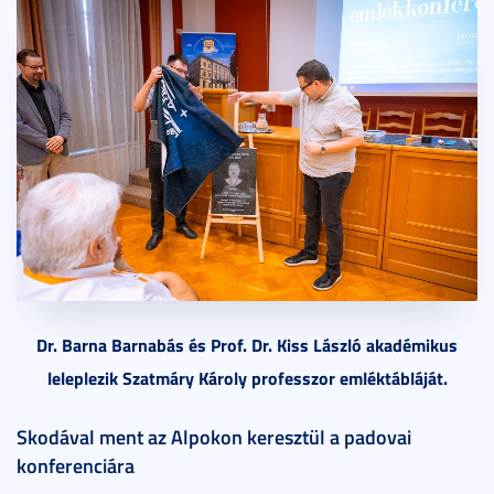
Dr. Barna Barnabás és Prof. Dr. Kiss László akadémikus
leleplezik Szatmáry Károly professzor emléktábláját.
Skodával ment az Alpokon keresztül a padovai
konferenciára