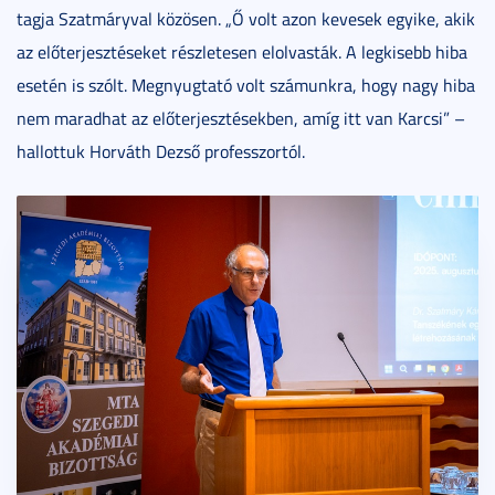
tagja Szatmáryval közösen. „Ő volt azon kevesek egyike, akik
az előterjesztéseket részletesen elolvasták. A legkisebb hiba
esetén is szólt. Megnyugtató volt számunkra, hogy nagy hiba
nem maradhat az előterjesztésekben, amíg itt van Karcsi” –
hallottuk Horváth Dezső professzortól.