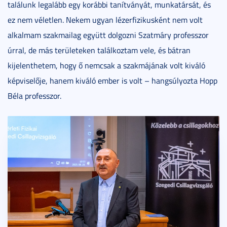
találunk legalább egy korábbi tanítványát, munkatársát, és
ez nem véletlen. Nekem ugyan lézerfizikusként nem volt
alkalmam szakmailag együtt dolgozni Szatmáry professzor
úrral, de más területeken találkoztam vele, és bátran
kijelenthetem, hogy ő nemcsak a szakmájának volt kiváló
képviselője, hanem kiváló ember is volt – hangsúlyozta Hopp
Béla professzor.