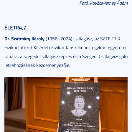
Fotó: Kovács-Jerney Ádám
ÉLETRAJZ
Dr. Szatmáry Károly
(1956–2024) csillagász, az SZTE TTIK
Fizikai Intézet Kísérleti Fizikai Tanszékének egykori egyetemi
tanára, a szegedi csillagászképzés és a Szegedi Csillagvizsgáló
létrehozásának kezdeményezője.