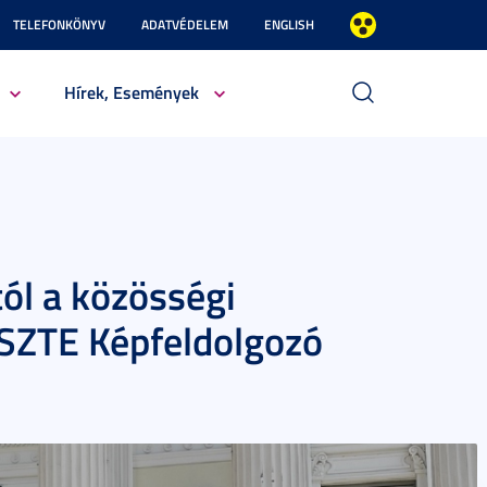
TELEFONKÖNYV
ADATVÉDELEM
ENGLISH
Hírek, Események
ól a közösségi
z SZTE Képfeldolgozó