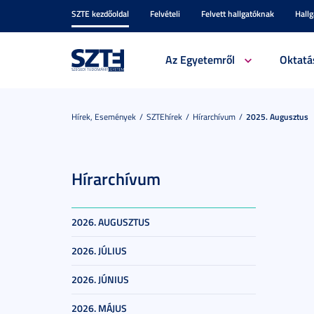
SZTE kezdőoldal
Felvételi
Felvett hallgatóknak
Hall
Az Egyetemről
Oktatá
Hírek, Események
SZTEhírek
Hírarchívum
2025. Augusztus
Hírarchívum
2026. AUGUSZTUS
2026. JÚLIUS
2026. JÚNIUS
2026. MÁJUS