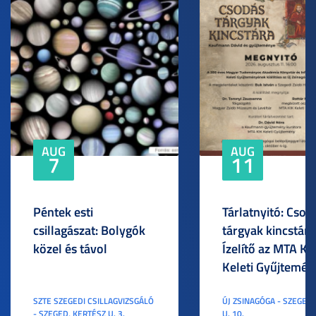
AUG
AUG
7
11
Péntek esti
Tárlatnyitó: Csod
csillagászat: Bolygók
tárgyak kincstára
közel és távol
Ízelítő az MTA KI
Keleti Gyűjtemén
SZTE SZEGEDI CSILLAGVIZSGÁLÓ
ÚJ ZSINAGÓGA - SZEGED,
- SZEGED, KERTÉSZ U. 3.
U. 10.