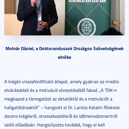
Molnár Dániel, a Doktoranduszok Országos Szövetségének
elnöke
A kiégés visszafordítható állapot, amely gyakran az irreális
elvárásokból és a motiváció elvesztéséből fakad. „A TDK-n
megkapod a támogatást az oktatóktól és a motivációt a
hallgatótársaktól” – hangzott el Dr. Lantos Katalin főiskolai
docens kiégésről, stresszkezelésről és időmenedzsmentről
szóló előadásán. Hangsúlyozta továbbá, hogy el kell