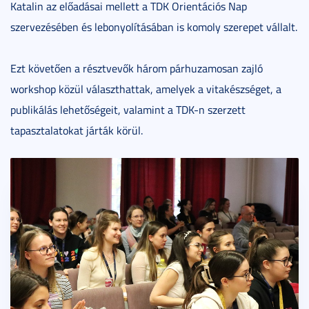
Katalin az előadásai mellett a TDK Orientációs Nap
szervezésében és lebonyolításában is komoly szerepet vállalt.
Ezt követően a résztvevők három párhuzamosan zajló
workshop közül választhattak, amelyek a vitakészséget, a
publikálás lehetőségeit, valamint a TDK-n szerzett
tapasztalatokat járták körül.