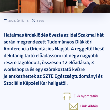
2025. április 15.
5 perc
Hatalmas érdeklődés övezte az idei Szakmai hét
során megrendezett Tudományos Diákköri
Konferencia Orientációs Napját. A reggeltől késő
délutánig tartó előadássorozat négy nagyobb
részre tagolódott, összesen 12 előadásra, 3
workshopra és egy szórakoztató kvízre
jelentkezhettek az SZTE Egészségtudományi és
Szociális Képzési Kar hallgatói.
Cikk nyomtatás
Link küldés