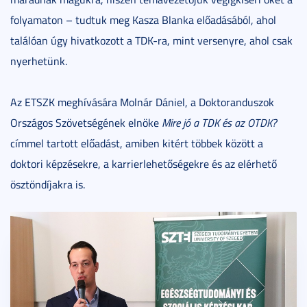
folyamaton – tudtuk meg Kasza Blanka előadásából, ahol
találóan úgy hivatkozott a TDK-ra, mint versenyre, ahol csak
nyerhetünk.
Az ETSZK meghívására Molnár Dániel, a Doktoranduszok
Országos Szövetségének elnöke
Mire jó a TDK és az OTDK?
címmel tartott előadást, amiben kitért többek között a
doktori képzésekre, a karrierlehetőségekre és az elérhető
ösztöndíjakra is.