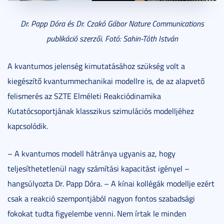
Dr. Papp Dóra és Dr. Czakó Gábor Nature Communications
publikáció szerzői. Fotó: Sahin-Tóth István
A kvantumos jelenség kimutatásához szükség volt a
kiegészítő kvantummechanikai modellre is, de az alapvető
felismerés az SZTE Elméleti Reakciódinamika
Kutatócsoportjának klasszikus szimulációs modelljéhez
kapcsolódik.
– A kvantumos modell hátránya ugyanis az, hogy
teljesíthetetlenül nagy számítási kapacitást igényel –
hangsúlyozta Dr. Papp Dóra. – A kínai kollégák modellje ezért
csak a reakció szempontjából nagyon fontos szabadsági
fokokat tudta figyelembe venni. Nem írtak le minden