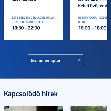
Keleti Gyűjtemén
SZTE SZEGEDI CSILLAGVIZSGÁLÓ
ÚJ ZSINAGÓGA - SZEGED,
- SZEGED, KERTÉSZ U. 3.
U. 10.
18:30 - 22:00
16:00 - 18:00
Eseménynaptár
Kapcsolódó hírek