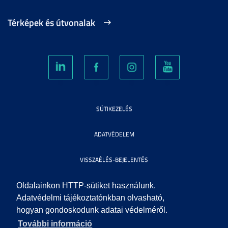
Térképek és útvonalak
SÜTIKEZELÉS
ADATVÉDELEM
VISSZAÉLÉS-BEJELENTÉS
KÖZÉRDEKŰ ADATOK
Oldalainkon HTTP-sütiket használunk.
Adatvédelmi tájékoztatónkban olvasható,
hogyan gondoskodunk adatai védelméről.
IMPRESSZUM
További információ