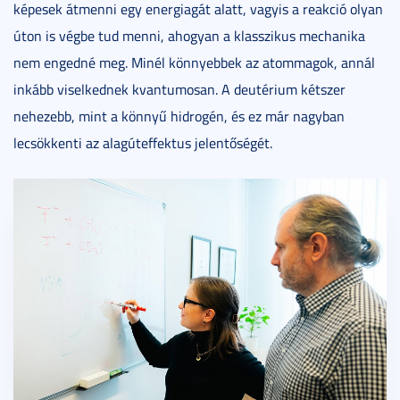
képesek átmenni egy energiagát alatt, vagyis a reakció olyan
úton is végbe tud menni, ahogyan a klasszikus mechanika
nem engedné meg. Minél könnyebbek az atommagok, annál
inkább viselkednek kvantumosan. A deutérium kétszer
nehezebb, mint a könnyű hidrogén, és ez már nagyban
lecsökkenti az alagúteffektus jelentőségét.