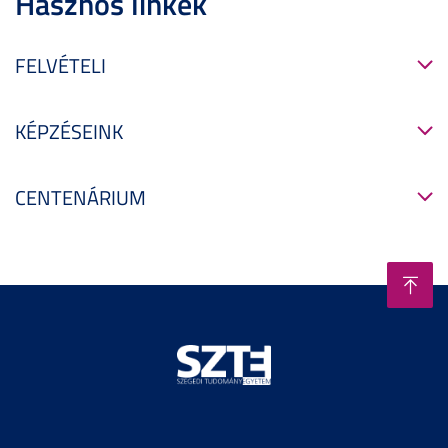
Hasznos linkek
FELVÉTELI
KÉPZÉSEINK
CENTENÁRIUM