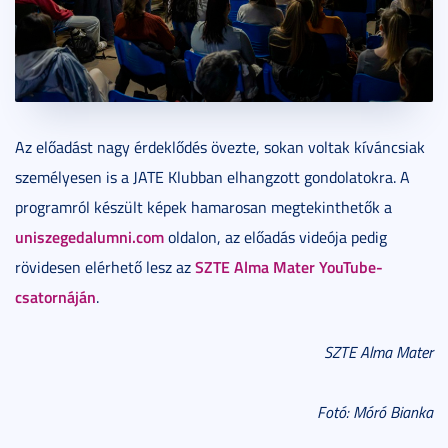
Az előadást nagy érdeklődés övezte, sokan voltak kíváncsiak
személyesen is a JATE Klubban elhangzott gondolatokra. A
programról készült képek hamarosan megtekinthetők a
uniszegedalumni.com
oldalon, az előadás videója pedig
SZTE Alma Mater YouTube-
rövidesen elérhető lesz az
csatornáján
.
SZTE Alma Mater
Fotó: Móró Bianka