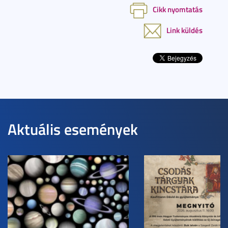
Cikk nyomtatás
Link küldés
Aktuális események