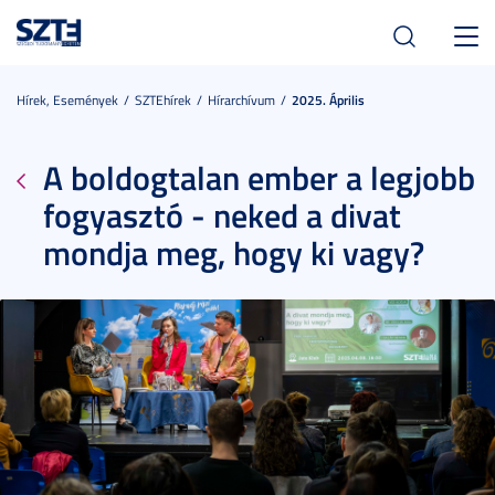
Toggl
navig
Hírek, Események
SZTEhírek
Hírarchívum
2025. Április
A boldogtalan ember a legjobb
fogyasztó - neked a divat
mondja meg, hogy ki vagy?