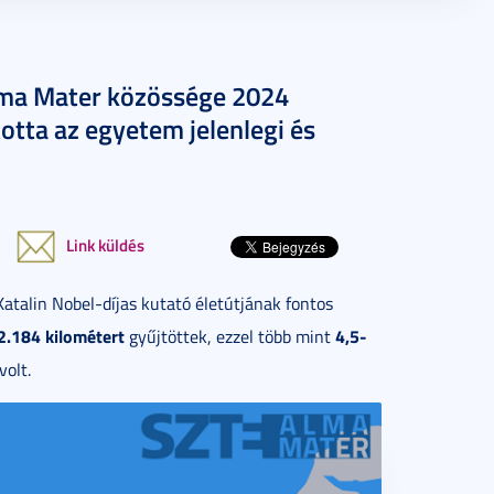
ma Mater közössége 2024
otta az egyetem jelenlegi és
Link küldés
Katalin Nobel-díjas kutató életútjának fontos
2.184 kilométert
4,5-
gyűjtöttek, ezzel több mint
volt.