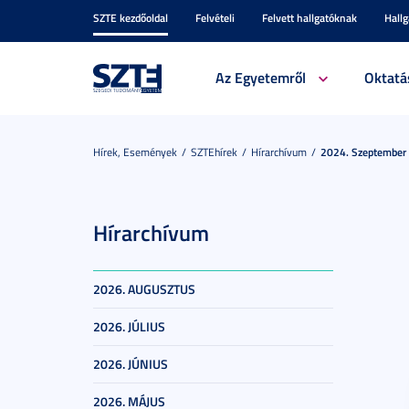
SZTE kezdőoldal
Felvételi
Felvett hallgatóknak
Hall
Az Egyetemről
Oktatá
Hírek, Események
SZTEhírek
Hírarchívum
2024. Szeptember
Hírarchívum
2026. AUGUSZTUS
2026. JÚLIUS
2026. JÚNIUS
2026. MÁJUS