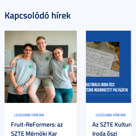
Kapcsolódó hírek
LEGÚJABB HÍREINK
LEGÚJABB HÍREINK
Fruit-ReFormers: az
Az SZTE Kulturál
SZTE Mérnöki Kar
Iroda őszi