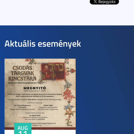
Aktuális események
AUG
11