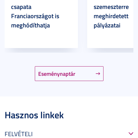
csapata
szemeszterre
Franciaországot is
meghirdetett
meghódíthatja
pályázatai
Eseménynaptár
Hasznos linkek
FELVÉTELI